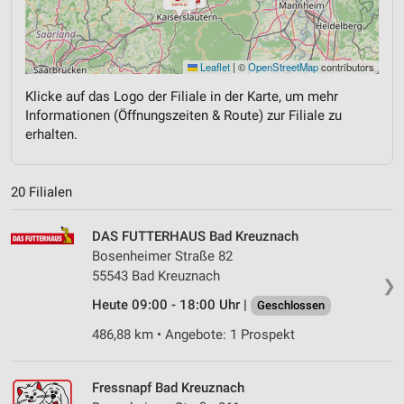
Leaflet
|
©
OpenStreetMap
contributors
Klicke auf das Logo der Filiale in der Karte, um mehr
Informationen (Öffnungszeiten & Route) zur Filiale zu
erhalten.
20 Filialen
DAS FUTTERHAUS Bad Kreuznach
Bosenheimer Straße 82
55543 Bad Kreuznach
❯
Heute 09:00 - 18:00 Uhr |
Geschlossen
486,88 km • Angebote: 1 Prospekt
Fressnapf Bad Kreuznach