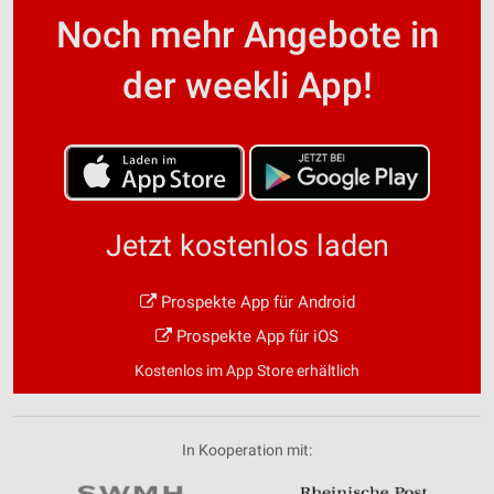
Noch mehr Angebote in
der weekli App!
Jetzt kostenlos laden
Prospekte App für Android
Prospekte App für iOS
Kostenlos im App Store erhältlich
In Kooperation mit: