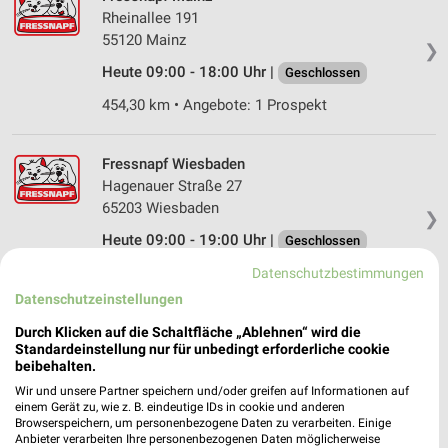
Rheinallee 191
55120 Mainz
❯
Heute 09:00 - 18:00 Uhr |
Geschlossen
454,30 km • Angebote: 1 Prospekt
Fressnapf Wiesbaden
Hagenauer Straße 27
65203 Wiesbaden
❯
Heute 09:00 - 19:00 Uhr |
Geschlossen
452,89 km • Angebote: 1 Prospekt
Datenschutzbestimmungen
Datenschutzeinstellungen
Fressnapf Worms II
Durch Klicken auf die Schaltfläche „Ablehnen“ wird die
Standardeinstellung nur für unbedingt erforderliche cookie
Am Gallborn 12
beibehalten.
67547 Worms
❯
Wir und unsere Partner speichern und/oder greifen auf Informationen auf
Heute 09:00 - 18:00 Uhr |
einem Gerät zu, wie z. B. eindeutige IDs in cookie und anderen
Geschlossen
Browserspeichern, um personenbezogene Daten zu verarbeiten. Einige
Anbieter verarbeiten Ihre personenbezogenen Daten möglicherweise
474,91 km • Angebote: 1 Prospekt