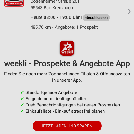
Bosenheimer Straße 261
55543 Bad Kreuznach
❯
Heute 08:00 - 19:00 Uhr |
Geschlossen
485,70 km • Angebote: 1 Prospekt
weekli - Prospekte & Angebote App
Finden Sie noch mehr Zoohandlungen Filialen & Öffnungszeiten
in unserer App.
✔
Standortgenaue Angebote
✔
Folge deinem Lieblingshändler
✔
Push-Benachrichtigungen bei neuen Prospekten
✔
Einkaufsliste - Einkauf stressfrei planen
JETZT LADEN UND SPAREN!