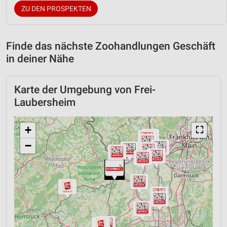
ZU DEN PROSPEKTEN
Finde das nächste Zoohandlungen Geschäft
in deiner Nähe
Karte der Umgebung von Frei-
Laubersheim
+
⛶
−