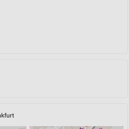
nkfurt