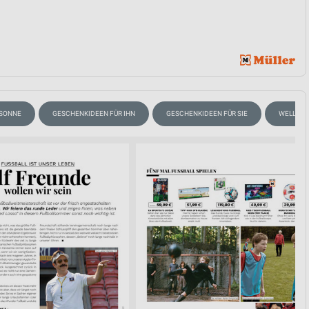
 SONNE
GESCHENKIDEEN FÜR IHN
GESCHENKIDEEN FÜR SIE
WELLNES