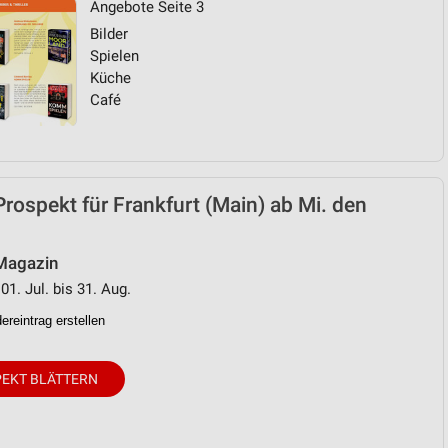
Angebote Seite 3
Bilder
von Daten aus verschiedenen
Spielen
Küche
Café
Prospekt für Frankfurt (Main) ab Mi. den
ren
 Magazin
01. Jul. bis 31. Aug.
reintrag erstellen
EKT BLÄTTERN