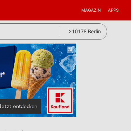
MAGAZIN
APPS
10178 Berlin