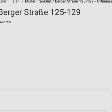
ller Filialen
Müller Frankfurt / Berger Straße 125-129 - Öffnung
 Berger Straße 125-129
bwaren...