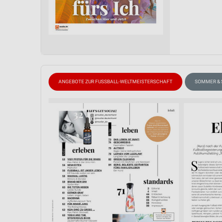
ANGEBOTE ZUR FUSSBALL-WELTMEISTERSCHAFT
SOMMER &