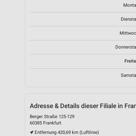
Mont
Dienst
Mittwo
Donnerst
Freit
Samst
Adresse & Details
dieser Filiale in Fra
Berger Straße 125-129
60385 Frankfurt
Entfernung 420,69 km (Luftlinie)