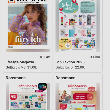
Performance
Funktional
Werbung
0,8 km
0,4 km
lifestyle Magazin
Schulaktion 2026
Gültig bis Mo. 31.08.
Gültig bis Di. 22.09.
Rossmann
Rossmann