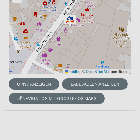
Leaflet
|
©
OpenStreetMap
contributors
ÖPNV ANZEIGEN
LADESÄULEN ANZEIGEN
NAVIGATION MIT GOOGLE/IOS MAPS