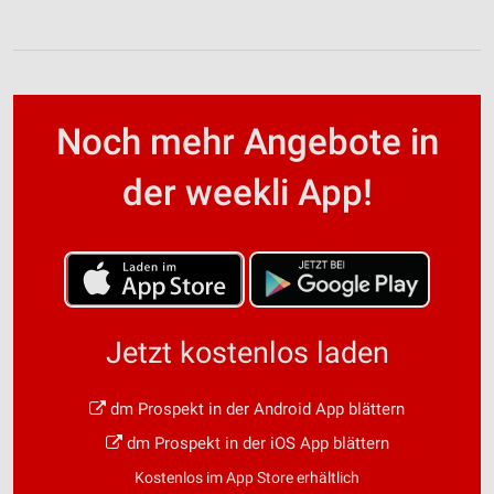
Noch mehr Angebote in
der weekli App!
Jetzt kostenlos laden
dm Prospekt in der Android App blättern
dm Prospekt in der iOS App blättern
Kostenlos im App Store erhältlich