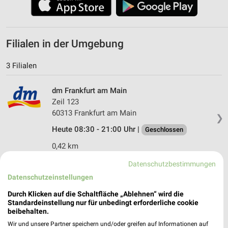
Filialen in der Umgebung
3 Filialen
dm Frankfurt am Main
Zeil 123
60313 Frankfurt am Main
❯
Heute 08:30 - 21:00 Uhr |
Geschlossen
0,42 km
Datenschutzbestimmungen
dm Frankfurt am Main
Datenschutzeinstellungen
Zeil 106
Durch Klicken auf die Schaltfläche „Ablehnen“ wird die
60313 Frankfurt am Main
❯
Standardeinstellung nur für unbedingt erforderliche cookie
beibehalten.
Heute 08:30 - 21:00 Uhr |
Geschlossen
Wir und unsere Partner speichern und/oder greifen auf Informationen auf