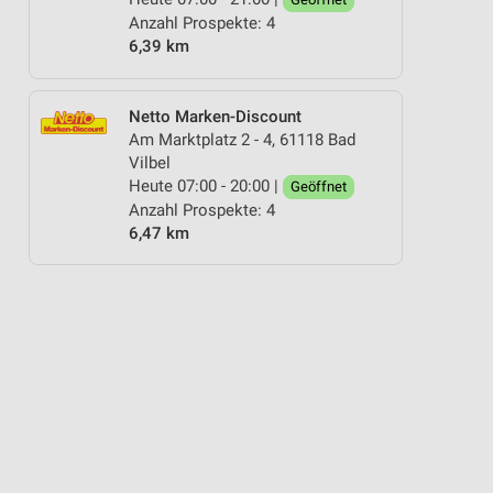
Anzahl Prospekte: 4
6,39 km
Netto Marken-Discount
Am Marktplatz 2 - 4, 61118 Bad
Vilbel
Heute 07:00 - 20:00 |
Geöffnet
Anzahl Prospekte: 4
6,47 km
OBST
KÄSE
BLUMEN
ANGEBOTE AB SAMSTAG
ANGEB