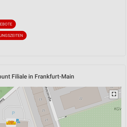
GEBOTE
NUNGSZEITEN
nt Filiale in Frankfurt-Main
⛶