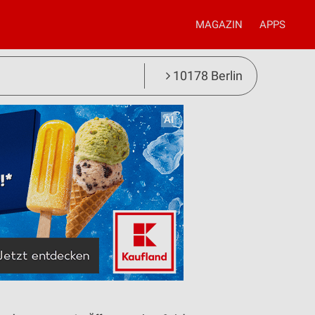
MAGAZIN
APPS
10178 Berlin