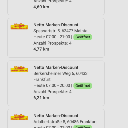
Anzahl Prospekte: 4
4,60 km
Netto Marken-Discount
Spessartstr. 5, 63477 Maintal
Heute 07:00 - 21:00 |
Geöffnet
Anzahl Prospekte: 4
4,77 km
Netto Marken-Discount
Berkersheimer Weg 6, 60433
Frankfurt
Heute 07:00 - 20:00 |
Geöffnet
Anzahl Prospekte: 4
6,21 km
Netto Marken-Discount
Adalbertstraße 8, 60486 Frankfurt
Heute 07:00 - 21:00 |
Geöffnet