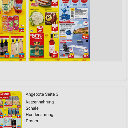
von Daten aus verschiedenen
ren
Angebote Seite 3
Katzennahrung
Schale
Hundenahrung
Dosen