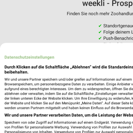
weekli - Pros
Finden Sie noch mehr Zoohandlung
✔
Standortgenau
✔
Folge deinem L
✔
Push-Benachric
✔
Einkaufsliste -
Nutze weekli auch mobil –
Datenschutzeinstellungen
Durch Klicken auf die Schaltfläche „Ablehnen“ wird die Standardeins
beibehalten.
Wir und unsere Partner speichern und/oder greifen auf Informationen auf einem G
Browserspeichern, um personenbezogene Daten zu verarbeiten. Einige Anbieter 
aufgrund eines berechtigten Interesses. Um dem zu widersprechen, öffnen Sie die 
ablehnen oder verwalten, indem Sie auf die Schaltfläche „Einstellungen verwalten“
der linken unteren Ecke der Website klicken. Um Ihre Einwilligung zu widerrufen, 
der Website und klicken Sie auf den Menüpunkt „Meine Daten“. Auf dieser Seite k
werden unseren Partnern mitgeteilt und haben keinen Einfluss auf die Browserda
Wir und unsere Partner verarbeiten Daten, um die Leistung der Webs
Speichern von oder Zugriff auf Informationen auf einem Endgerät. Verwendung 
von Profilen für personalisierte Werbung. Verwendung von Profilen zur Auswahl p
Personalisierung von Inhalten. Verwendung von Profilen zur Auswahl personalis