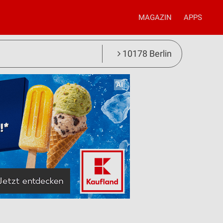
MAGAZIN
APPS
10178 Berlin