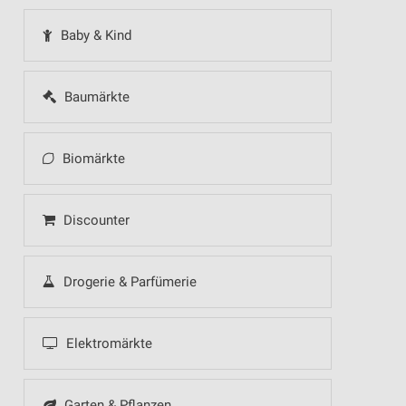
Baby & Kind
Baumärkte
Biomärkte
Discounter
Drogerie & Parfümerie
Elektromärkte
Garten & Pflanzen