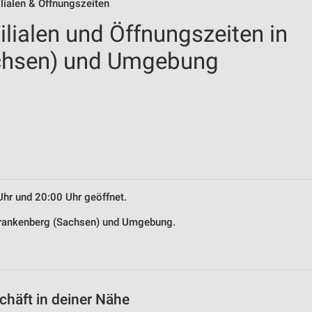
lialen & Öffnungszeiten
lialen und Öffnungszeiten in
chsen) und Umgebung
Uhr und 20:00 Uhr geöffnet.
 Frankenberg (Sachsen) und Umgebung.
häft in deiner Nähe