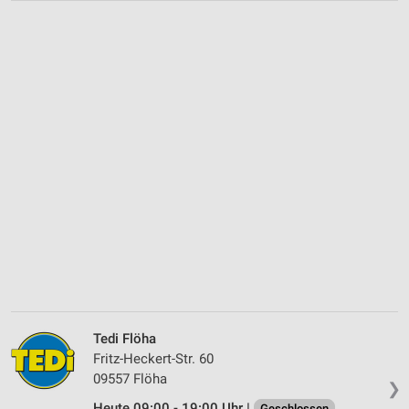
Tedi Flöha
Fritz-Heckert-Str. 60
09557 Flöha
❯
Heute 09:00 - 19:00 Uhr |
Geschlossen