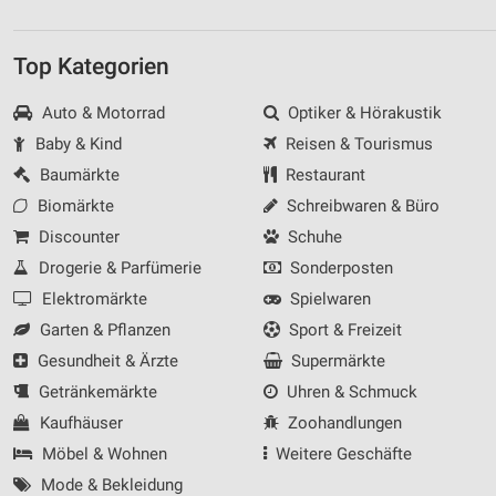
Top Kategorien
Auto & Motorrad
Optiker & Hörakustik
Baby & Kind
Reisen & Tourismus
Baumärkte
Restaurant
Biomärkte
Schreibwaren & Büro
Discounter
Schuhe
Drogerie & Parfümerie
Sonderposten
Elektromärkte
Spielwaren
Garten & Pflanzen
Sport & Freizeit
Gesundheit & Ärzte
Supermärkte
Getränkemärkte
Uhren & Schmuck
Kaufhäuser
Zoohandlungen
Möbel & Wohnen
Weitere Geschäfte
Mode & Bekleidung