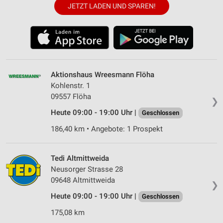
JETZT LADEN UND SPAREN!
Aktionshaus Wreesmann Flöha
Kohlenstr. 1
09557 Flöha
❯
Heute 09:00 - 19:00 Uhr |
Geschlossen
186,40 km • Angebote: 1 Prospekt
Tedi Altmittweida
Neusorger Strasse 28
09648 Altmittweida
❯
Heute 09:00 - 19:00 Uhr |
Geschlossen
175,08 km