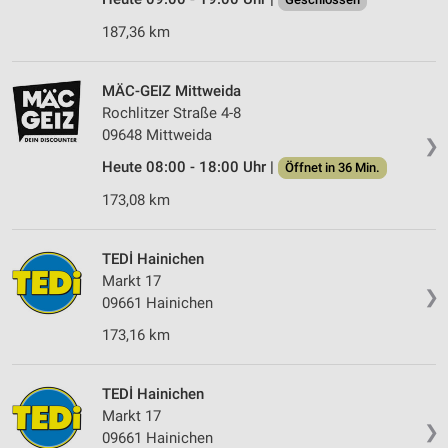
187,36 km
MÄC-GEIZ Mittweida
Rochlitzer Straße 4-8
09648 Mittweida
❯
Heute 08:00 - 18:00 Uhr |
Öffnet in 36 Min.
173,08 km
TEDİ Hainichen
Markt 17
❯
09661 Hainichen
173,16 km
TEDİ Hainichen
Markt 17
❯
09661 Hainichen