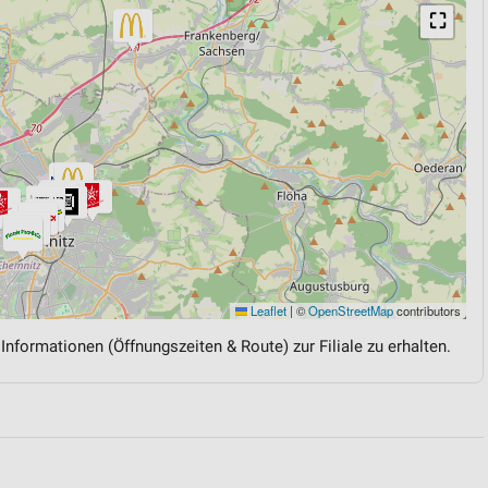
⛶
Leaflet
|
©
OpenStreetMap
contributors
 Informationen (Öffnungszeiten & Route) zur Filiale zu erhalten.