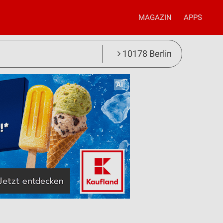
MAGAZIN
APPS
10178 Berlin