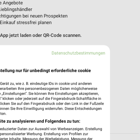
e Angebote
ieblingshändler
htigungen bei neuen Prospekten
 Einkauf stressfrei planen
 App jetzt laden oder QR-Code scannen.
Datenschutzbestimmungen
tellung nur für unbedingt erforderliche cookie
erät zu, wie z. B. eindeutige IDs in cookie und anderen
verarbeiten Ihre personenbezogenen Daten möglicherweise
„Einstellungen“. Sie können Ihre Einstellungen akzeptieren,
 klicken oder jederzeit auf die Fingerabdruck-Schaltfläche in
klicken Sie auf den Fingerabdruck oder den Link in der Fußzeile
önnen Sie Ihre Einwilligung widerrufen. Diese Entscheidungen
ten.
ite zu analysieren und Folgendes zu tun:
reduzierter Daten zur Auswahl von Werbeanzeigen. Erstellung
ersonalisierter Werbung. Erstellung von Profilen zur
ierter Inhalte. Messung der Werbeleistung. Messung der