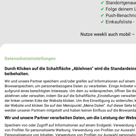
✔
Standortgenau
✔
Folge deinem L
✔
Push-Benachric
✔
Einkaufsliste -
Nutze weekli auch mobil –
Datenschutzeinstellungen
Durch Klicken auf die Schaltfläche „Ablehnen“ wird die Standardeins
beibehalten.
Wir und unsere Partner speichern und/oder greifen auf Informationen auf einem G
Browserspeichern, um personenbezogene Daten zu verarbeiten. Einige Anbieter 
aufgrund eines berechtigten Interesses. Um dem zu widersprechen, öffnen Sie die 
ablehnen oder verwalten, indem Sie auf die Schaltfläche „Einstellungen verwalten“
der linken unteren Ecke der Website klicken. Um Ihre Einwilligung zu widerrufen, 
der Website und klicken Sie auf den Menüpunkt „Meine Daten“. Auf dieser Seite k
werden unseren Partnern mitgeteilt und haben keinen Einfluss auf die Browserda
Wir und unsere Partner verarbeiten Daten, um die Leistung der Webs
Speichern von oder Zugriff auf Informationen auf einem Endgerät. Verwendung 
von Profilen für personalisierte Werbung. Verwendung von Profilen zur Auswahl p
Personalisierung von Inhalten. Verwendung von Profilen zur Auswahl personalis