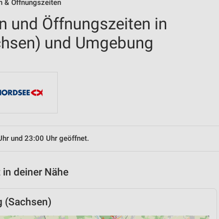
en & Öffnungszeiten
en und Öffnungszeiten in
chsen) und Umgebung
Uhr und 23:00 Uhr geöffnet.
 in deiner Nähe
g (Sachsen)