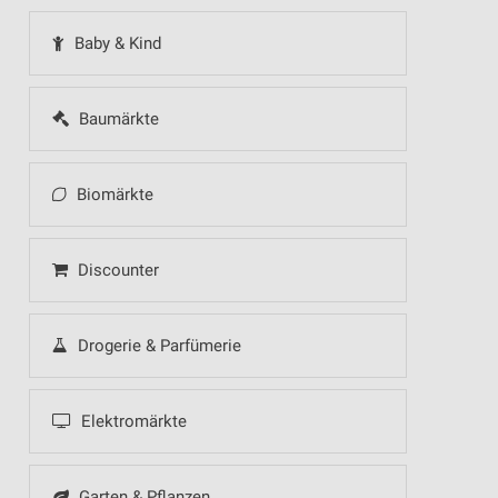
Baby & Kind
Baumärkte
Biomärkte
Discounter
Drogerie & Parfümerie
Elektromärkte
Garten & Pflanzen