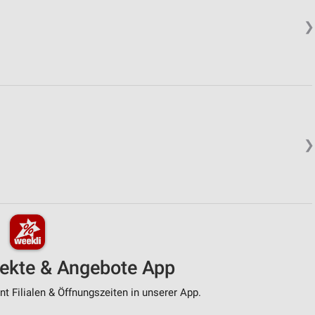
❯
❯
pekte & Angebote App
t Filialen & Öffnungszeiten in unserer App.