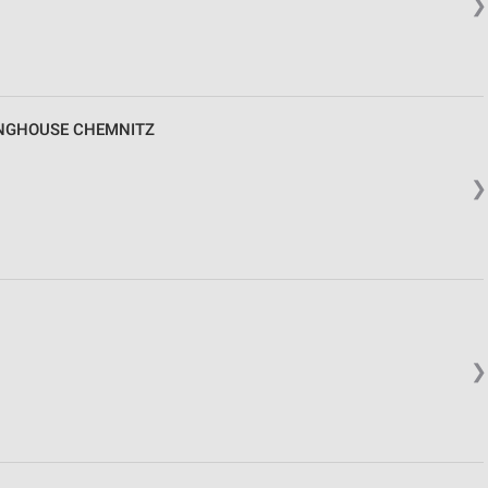
❯
NGHOUSE CHEMNITZ
❯
❯