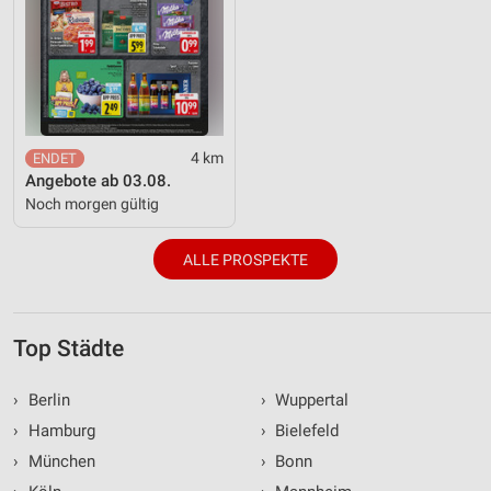
4 km
Angebote ab 03.08.
Noch morgen gültig
ALLE PROSPEKTE
Top Städte
›
Berlin
›
Wuppertal
›
Hamburg
›
Bielefeld
›
München
›
Bonn