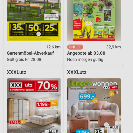
12,6 km
32,9 km
Gartenmöbel-Abverkauf
Angebote ab 03.08.
Gültig bis Fr. 28.08.
Noch morgen gültig
XXXLutz
XXXLutz