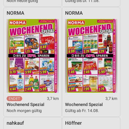
Noch heute gültig
Gültig bis Di. 11.08.
NORMA
NORMA
3,7 km
3,7 km
Wochenend Spezial
Wochenend Spezial
Noch morgen gültig
Gültig ab Fr. 14.08.
nahkauf
Höffner