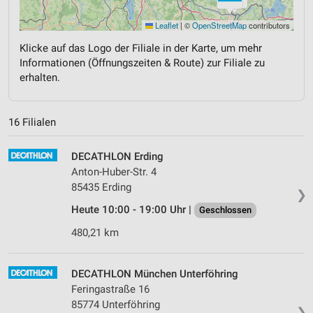
Leaflet
|
©
OpenStreetMap
contributors
Klicke auf das Logo der Filiale in der Karte, um mehr
Informationen (Öffnungszeiten & Route) zur Filiale zu
erhalten.
16 Filialen
DECATHLON Erding
Anton-Huber-Str. 4
85435 Erding
❯
Heute 10:00 - 19:00 Uhr |
Geschlossen
480,21 km
DECATHLON München Unterföhring
Feringastraße 16
85774 Unterföhring
❯