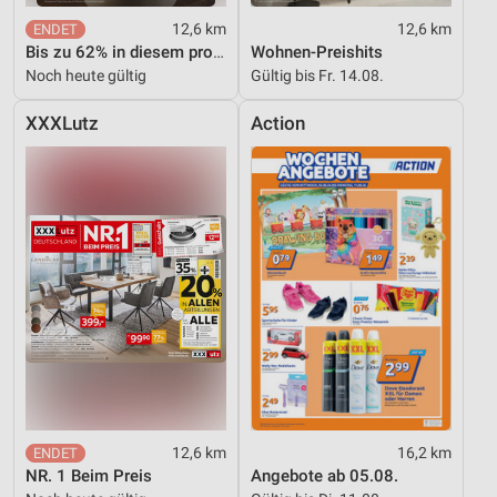
12,6 km
12,6 km
Bis zu 62% in diesem prospekt
Wohnen-Preishits
Noch heute gültig
Gültig bis Fr. 14.08.
XXXLutz
Action
12,6 km
16,2 km
NR. 1 Beim Preis
Angebote ab 05.08.