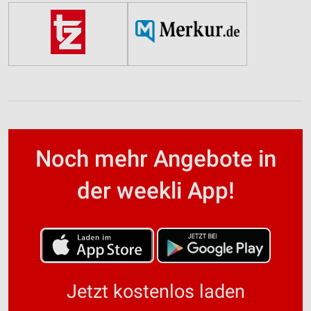
Noch mehr Angebote in
der weekli App!
Jetzt kostenlos laden