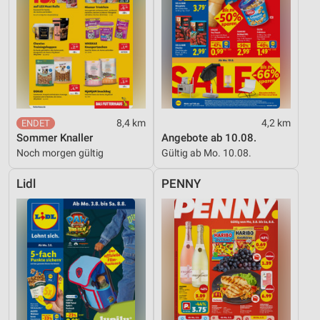
8,4 km
4,2 km
Sommer Knaller
Angebote ab 10.08.
Noch morgen gültig
Gültig ab Mo. 10.08.
Lidl
PENNY