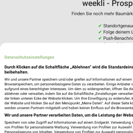
weekli - Pros
Finden Sie noch mehr Baumärkte
✔
Standortgenau
✔
Folge deinem L
✔
Push-Benachric
✔
Einkaufsliste -
Nutze weekli auch mobil –
Datenschutzeinstellungen
Durch Klicken auf die Schaltfläche „Ablehnen“ wird die Standardeins
beibehalten.
Wir und unsere Partner speichern und/oder greifen auf Informationen auf einem G
Browserspeichern, um personenbezogene Daten zu verarbeiten. Einige Anbieter 
aufgrund eines berechtigten Interesses. Um dem zu widersprechen, öffnen Sie die 
ablehnen oder verwalten, indem Sie auf die Schaltfläche „Einstellungen verwalten“
der linken unteren Ecke der Website klicken. Um Ihre Einwilligung zu widerrufen, 
der Website und klicken Sie auf den Menüpunkt „Meine Daten“. Auf dieser Seite k
werden unseren Partnern mitgeteilt und haben keinen Einfluss auf die Browserda
Wir und unsere Partner verarbeiten Daten, um die Leistung der Webs
Speichern von oder Zugriff auf Informationen auf einem Endgerät. Verwendung 
von Profilen für personalisierte Werbung. Verwendung von Profilen zur Auswahl p
Personalisierung von Inhalten. Verwendung von Profilen zur Auswahl personalis