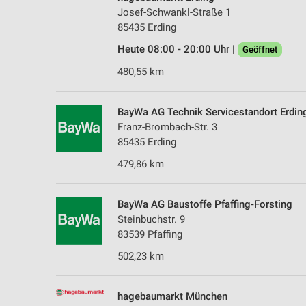
Josef-Schwankl-Straße 1
85435 Erding
Heute 08:00 - 20:00 Uhr |
Geöffnet
480,55 km
BayWa AG Technik Servicestandort Erdin
Franz-Brombach-Str. 3
85435 Erding
479,86 km
BayWa AG Baustoffe Pfaffing-Forsting
Steinbuchstr. 9
83539 Pfaffing
502,23 km
hagebaumarkt München