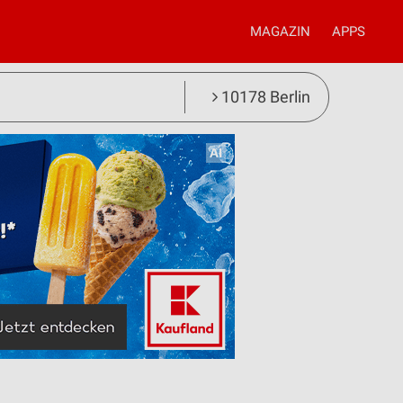
MAGAZIN
APPS
10178 Berlin