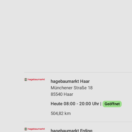
Messung der Performance von Inhalten
Analyse von Zielgruppen durch Statistiken oder Kombinationen 
Quellen
Entwicklung und Verbesserung der Angebote
Verwendung reduzierter Daten zur Auswahl von Inhalten
IAB-Besonderheiten:
Verwendung genauer Standortdaten
Geräte anhand von aktiv angeforderten Informationen identifizie
hagebaumarkt Haar
Nicht-IAB-Verarbeitungszwecke:
Münchener Straße 18
85540 Haar
Notwendig
Heute 08:00 - 20:00 Uhr |
Geöffnet
Performance
504,82 km
Funktional
hagebaumarkt Erding
Werbung