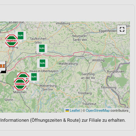
⛶
Leaflet
|
©
OpenStreetMap
contributors
 Informationen (Öffnungszeiten & Route) zur Filiale zu erhalten.