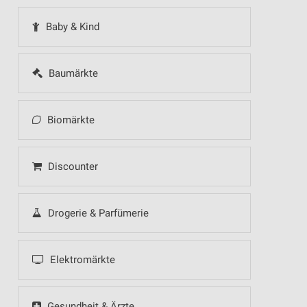
Baby & Kind
Baumärkte
Biomärkte
Discounter
Drogerie & Parfümerie
Elektromärkte
Gesundheit & Ärzte