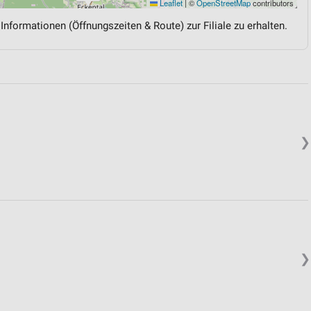
Leaflet
|
©
OpenStreetMap
contributors
 Informationen (Öffnungszeiten & Route) zur Filiale zu erhalten.
❯
❯