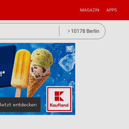
MAGAZIN
APPS
10178 Berlin