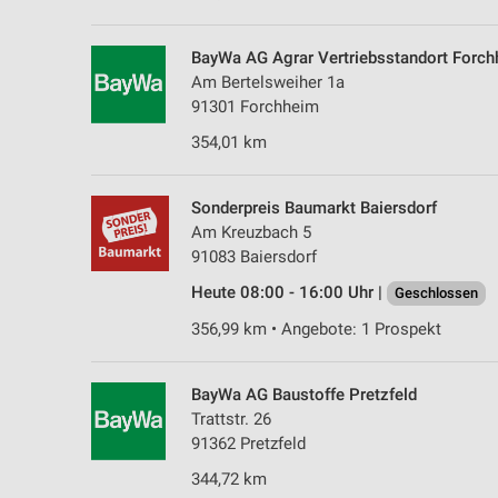
BayWa AG Agrar Vertriebsstandort Forc
Am Bertelsweiher 1a
91301 Forchheim
354,01 km
Sonderpreis Baumarkt Baiersdorf
Am Kreuzbach 5
91083 Baiersdorf
Heute 08:00 - 16:00 Uhr |
Geschlossen
356,99 km • Angebote: 1 Prospekt
BayWa AG Baustoffe Pretzfeld
Trattstr. 26
91362 Pretzfeld
344,72 km