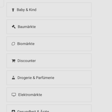
Baby & Kind
Baumärkte
Biomärkte
Discounter
Drogerie & Parfümerie
Elektromärkte
Gesundheit & Ärzte