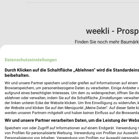
weekli - Pros
Finden Sie noch mehr Baumärkte
✔
Standortgenau
Datenschutzeinstellungen
✔
Folge deinem L
✔
Push-Benachric
Durch Klicken auf die Schaltfläche „Ablehnen“ wird die Standardeins
✔
Einkaufsliste -
beibehalten.
Wir und unsere Partner speichern und/oder greifen auf Informationen auf einem G
Nutze weekli auch mobil –
Browserspeichern, um personenbezogene Daten zu verarbeiten. Einige Anbieter 
aufgrund eines berechtigten Interesses. Um dem zu widersprechen, öffnen Sie die 
ablehnen oder verwalten, indem Sie auf die Schaltfläche „Einstellungen verwalten“
der linken unteren Ecke der Website klicken. Um Ihre Einwilligung zu widerrufen, 
der Website und klicken Sie auf den Menüpunkt „Meine Daten“. Auf dieser Seite k
werden unseren Partnern mitgeteilt und haben keinen Einfluss auf die Browserda
Wir und unsere Partner verarbeiten Daten, um die Leistung der Webs
Speichern von oder Zugriff auf Informationen auf einem Endgerät. Verwendung 
von Profilen für personalisierte Werbung. Verwendung von Profilen zur Auswahl p
Personalisierung von Inhalten. Verwendung von Profilen zur Auswahl personalis