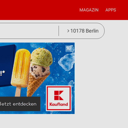
MAGAZIN
APPS
10178 Berlin