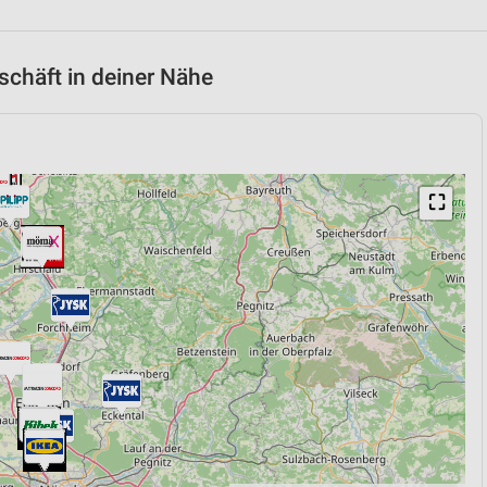
chäft in deiner Nähe
⛶