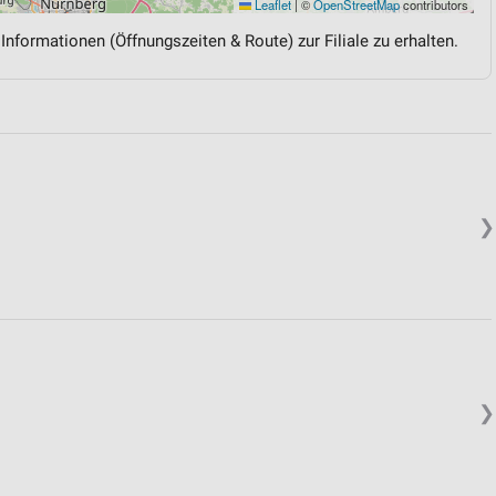
Leaflet
|
©
OpenStreetMap
contributors
 Informationen (Öffnungszeiten & Route) zur Filiale zu erhalten.
❯
❯