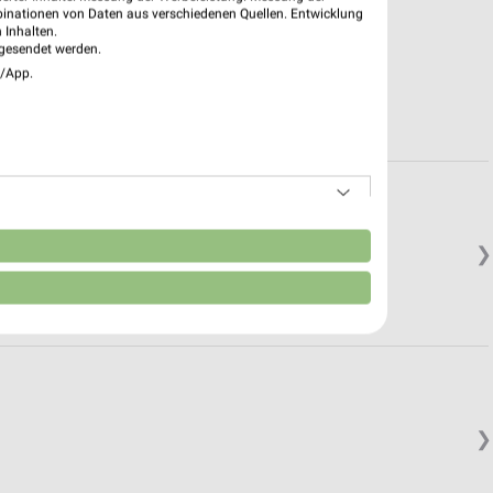
binationen von Daten aus verschiedenen Quellen. Entwicklung
 Inhalten.
gesendet werden.
e/App.
n
❯
❯