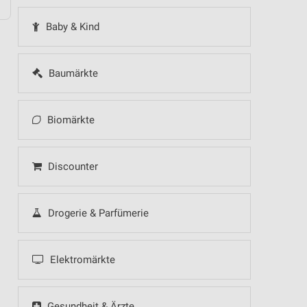
Baby & Kind
Baumärkte
Biomärkte
Discounter
Drogerie & Parfümerie
Elektromärkte
Gesundheit & Ärzte