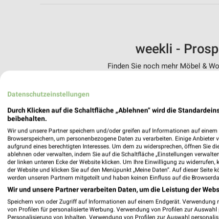
weekli - Pros
Finden Sie noch mehr Möbel & Woh
✔
Standortgenau
Datenschutzeinstellungen
✔
Folge deinem L
✔
Push-Benachric
Durch Klicken auf die Schaltfläche „Ablehnen“ wird die Standardeins
✔
Einkaufsliste -
beibehalten.
Wir und unsere Partner speichern und/oder greifen auf Informationen auf einem G
Nutze weekli auch mobil –
Browserspeichern, um personenbezogene Daten zu verarbeiten. Einige Anbieter 
aufgrund eines berechtigten Interesses. Um dem zu widersprechen, öffnen Sie die 
ablehnen oder verwalten, indem Sie auf die Schaltfläche „Einstellungen verwalten“
der linken unteren Ecke der Website klicken. Um Ihre Einwilligung zu widerrufen, 
der Website und klicken Sie auf den Menüpunkt „Meine Daten“. Auf dieser Seite k
werden unseren Partnern mitgeteilt und haben keinen Einfluss auf die Browserda
Wir und unsere Partner verarbeiten Daten, um die Leistung der Webs
Speichern von oder Zugriff auf Informationen auf einem Endgerät. Verwendung 
von Profilen für personalisierte Werbung. Verwendung von Profilen zur Auswahl p
Personalisierung von Inhalten. Verwendung von Profilen zur Auswahl personalis