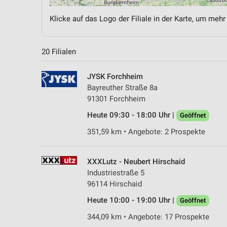
Klicke auf das Logo der Filiale in der Karte, um mehr
20 Filialen
JYSK Forchheim
Bayreuther Straße 8a
91301 Forchheim
Heute 09:30 - 18:00 Uhr |
Geöffnet
351,59 km • Angebote: 2 Prospekte
XXXLutz - Neubert Hirschaid
Industriestraße 5
96114 Hirschaid
Heute 10:00 - 19:00 Uhr |
Geöffnet
344,09 km • Angebote: 17 Prospekte