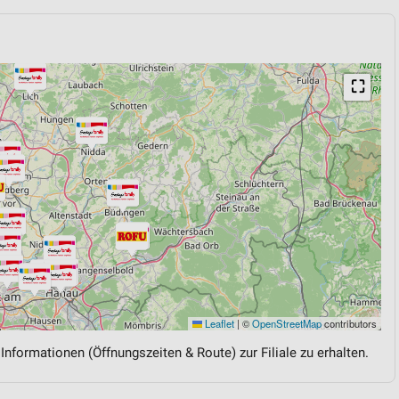
⛶
Leaflet
|
©
OpenStreetMap
contributors
 Informationen (Öffnungszeiten & Route) zur Filiale zu erhalten.