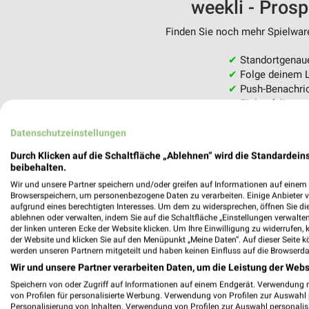
weekli - Pros
Finden Sie noch mehr Spielware
✔
Standortgenau
✔
Folge deinem L
✔
Push-Benachric
✔
Einkaufsliste -
Nutze weekli auch mobil –
Datenschutzeinstellungen
Durch Klicken auf die Schaltfläche „Ablehnen“ wird die Standardeins
beibehalten.
Wir und unsere Partner speichern und/oder greifen auf Informationen auf einem G
Browserspeichern, um personenbezogene Daten zu verarbeiten. Einige Anbieter 
aufgrund eines berechtigten Interesses. Um dem zu widersprechen, öffnen Sie die 
ablehnen oder verwalten, indem Sie auf die Schaltfläche „Einstellungen verwalten“
der linken unteren Ecke der Website klicken. Um Ihre Einwilligung zu widerrufen, 
der Website und klicken Sie auf den Menüpunkt „Meine Daten“. Auf dieser Seite k
werden unseren Partnern mitgeteilt und haben keinen Einfluss auf die Browserda
Wir und unsere Partner verarbeiten Daten, um die Leistung der Webs
Speichern von oder Zugriff auf Informationen auf einem Endgerät. Verwendung 
von Profilen für personalisierte Werbung. Verwendung von Profilen zur Auswahl p
Personalisierung von Inhalten. Verwendung von Profilen zur Auswahl personalis