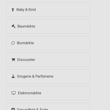
Baby & Kind
Baumärkte
Biomärkte
Discounter
Drogerie & Parfümerie
Elektromärkte
Gesundheit & Ärzte