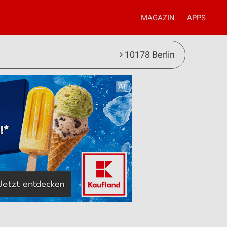
MAGAZIN
APPS
10178 Berlin