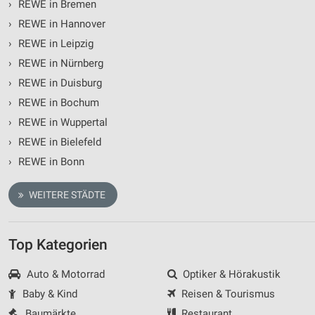
›
REWE in Bremen
›
REWE in Hannover
›
REWE in Leipzig
›
REWE in Nürnberg
›
REWE in Duisburg
›
REWE in Bochum
›
REWE in Wuppertal
›
REWE in Bielefeld
›
REWE in Bonn
WEITERE STÄDTE
Top Kategorien
Auto & Motorrad
Optiker & Hörakustik
Baby & Kind
Reisen & Tourismus
Baumärkte
Restaurant