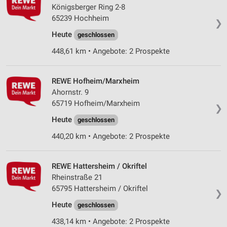
Königsberger Ring 2-8
65239 Hochheim
❯
Heute
geschlossen
448,61 km • Angebote: 2 Prospekte
REWE Hofheim/Marxheim
Ahornstr. 9
65719 Hofheim/Marxheim
❯
Heute
geschlossen
440,20 km • Angebote: 2 Prospekte
REWE Hattersheim / Okriftel
Rheinstraße 21
65795 Hattersheim / Okriftel
❯
Heute
geschlossen
438,14 km • Angebote: 2 Prospekte