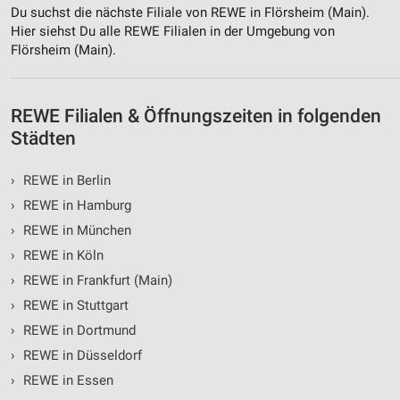
Werbung
Du suchst die nächste Filiale von REWE in Flörsheim (Main).
Hier siehst Du alle REWE Filialen in der Umgebung von
Flörsheim (Main).
REWE Filialen & Öffnungszeiten in folgenden
Städten
›
REWE in Berlin
›
REWE in Hamburg
›
REWE in München
›
REWE in Köln
›
REWE in Frankfurt (Main)
›
REWE in Stuttgart
›
REWE in Dortmund
›
REWE in Düsseldorf
›
REWE in Essen