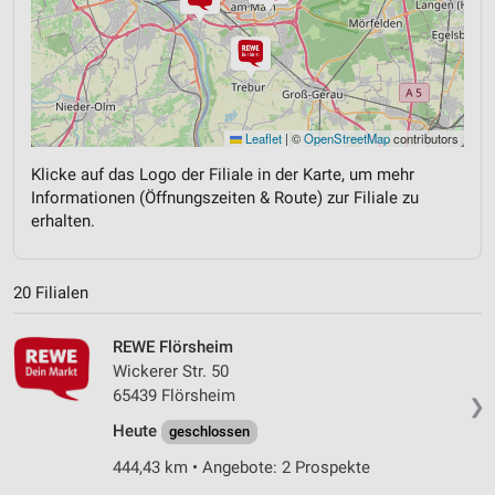
Leaflet
|
©
OpenStreetMap
contributors
Klicke auf das Logo der Filiale in der Karte, um mehr
Informationen (Öffnungszeiten & Route) zur Filiale zu
erhalten.
20 Filialen
REWE Flörsheim
Wickerer Str. 50
65439 Flörsheim
❯
Heute
geschlossen
444,43 km • Angebote: 2 Prospekte