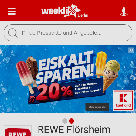
Berlin
REWE Flörsheim