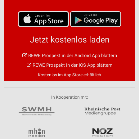
Jetzt kostenlos laden
REWE Prospekt in der Android App blättern
REWE Prospekt in der iOS App blättern
Kostenlos im App Store erhältlich
In Kooperation mit: