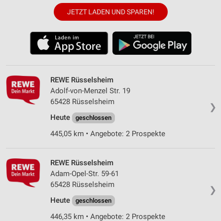
JETZT LADEN UND SPAREN!
REWE Rüsselsheim
Adolf-von-Menzel Str. 19
65428 Rüsselsheim
❯
Heute
geschlossen
445,05 km • Angebote: 2 Prospekte
REWE Rüsselsheim
Adam-Opel-Str. 59-61
65428 Rüsselsheim
❯
Heute
geschlossen
446,35 km • Angebote: 2 Prospekte