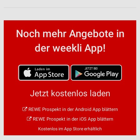
Noch mehr Angebote in
der weekli App!
Jetzt kostenlos laden
REWE Prospekt in der Android App blättern
REWE Prospekt in der iOS App blättern
Kostenlos im App Store erhältlich