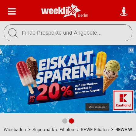
Berlin
Wiesbaden
Supermärkte Filialen
REWE Filialen
REWE Wiesbaden / Siemensstr. 6 - Öffnungszeiten & Adresse