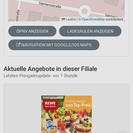
Leaflet
|
©
OpenStreetMap
contributors
ÖPNV ANZEIGEN
LADESÄULEN ANZEIGEN
NAVIGATION MIT GOOGLE/IOS MAPS
Aktuelle Angebote in dieser Filiale
Letztes Prospektupdate: vor 1 Stunde