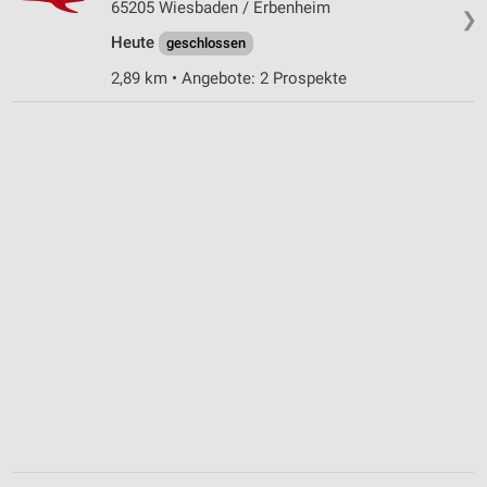
Performance
65205 Wiesbaden / Erbenheim
❯
Heute
geschlossen
Funktional
2,89 km • Angebote: 2 Prospekte
Werbung