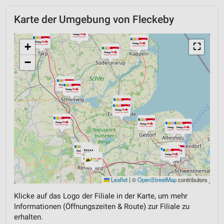
Karte der Umgebung von Fleckeby
+
⛶
−
Leaflet
|
©
OpenStreetMap
contributors
Klicke auf das Logo der Filiale in der Karte, um mehr
Informationen (Öffnungszeiten & Route) zur Filiale zu
erhalten.