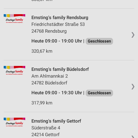
Ernsting's family Rendsburg
Friedrichstädter Straße 53
24768 Rendsburg
❯
Heute 09:00 - 19:00 Uhr |
Geschlossen
320,67 km
Ernsting's family Büdelsdorf
Am Ahlmannkai 2
24782 Büdelsdorf
❯
Heute 09:00 - 19:30 Uhr |
Geschlossen
317,99 km
Ernsting's family Gettorf
Süderstraße 4
24214 Gettorf
❯