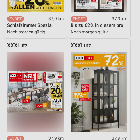
37,9 km
37,9 km
Schlafzimmer Spezial
Bis zu 62% in diesem prospekt
Noch morgen gültig
Noch morgen gültig
XXXLutz
XXXLutz
37,9 km
37,9 km