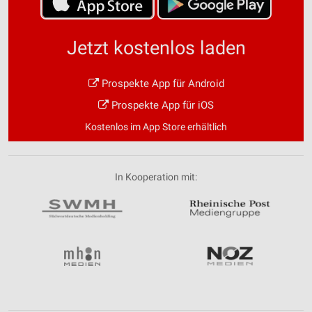
Jetzt kostenlos laden
Prospekte App für Android
Prospekte App für iOS
Kostenlos im App Store erhältlich
In Kooperation mit: