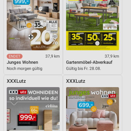
37,9 km
37,9 km
Junges Wohnen
Gartenmöbel-Abverkauf
Noch morgen gültig
Gültig bis Fr. 28.08.
XXXLutz
XXXLutz