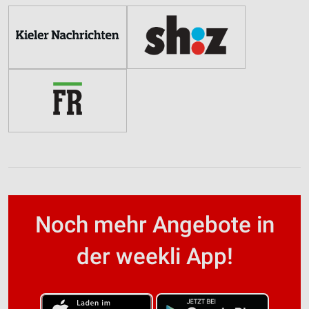
Noch mehr Angebote in
der weekli App!