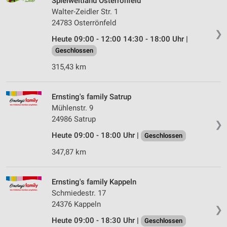
Spielweltland Osterrönfeld
Walter-Zeidler Str. 1
24783 Osterrönfeld
❯
Heute 09:00 - 12:00 14:30 - 18:00 Uhr |
Geschlossen
315,43 km
Ernsting's family Satrup
Mühlenstr. 9
24986 Satrup
❯
Heute 09:00 - 18:00 Uhr |
Geschlossen
347,87 km
Ernsting's family Kappeln
Schmiedestr. 17
24376 Kappeln
❯
Heute 09:00 - 18:30 Uhr |
Geschlossen