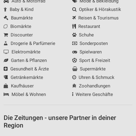
Auto & Motorrad
Mode & Bekleidung
Baby & Kind
Optiker & Hörakustik
Baumärkte
Reisen & Tourismus
Biomärkte
Restaurant
Discounter
Schuhe
Drogerie & Parfümerie
Sonderposten
Elektromärkte
Spielwaren
Garten & Pflanzen
Sport & Freizeit
Gesundheit & Ärzte
Supermärkte
Getränkemärkte
Uhren & Schmuck
Kaufhäuser
Zoohandlungen
Möbel & Wohnen
Weitere Geschäfte
Die Zeitungen - unsere Partner in deiner
Region