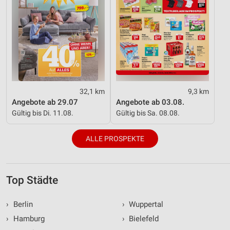
32,1 km
9,3 km
Angebote ab 29.07
Angebote ab 03.08.
Gültig bis Di. 11.08.
Gültig bis Sa. 08.08.
ALLE PROSPEKTE
Top Städte
›
Berlin
›
Wuppertal
›
Hamburg
›
Bielefeld