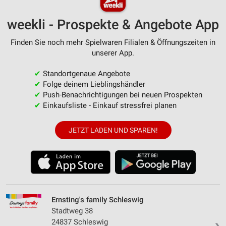
weekli - Prospekte & Angebote App
Finden Sie noch mehr Spielwaren Filialen & Öffnungszeiten in
unserer App.
✔
Standortgenaue Angebote
✔
Folge deinem Lieblingshändler
✔
Push-Benachrichtigungen bei neuen Prospekten
✔
Einkaufsliste - Einkauf stressfrei planen
JETZT LADEN UND SPAREN!
Ernsting's family Schleswig
Stadtweg 38
24837 Schleswig