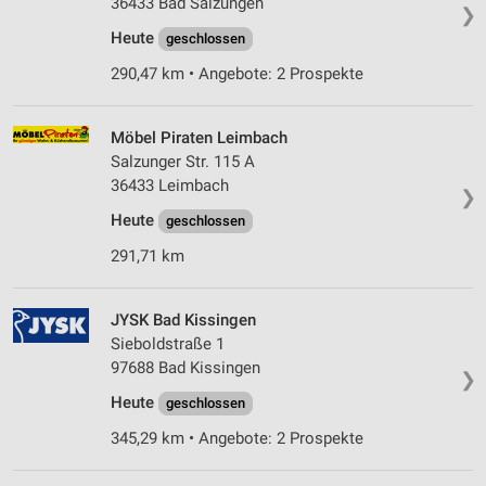
36433 Bad Salzungen
❯
Heute
geschlossen
290,47 km • Angebote: 2 Prospekte
Möbel Piraten Leimbach
Salzunger Str. 115 A
36433 Leimbach
❯
Heute
geschlossen
291,71 km
JYSK Bad Kissingen
Sieboldstraße 1
97688 Bad Kissingen
❯
Heute
geschlossen
345,29 km • Angebote: 2 Prospekte