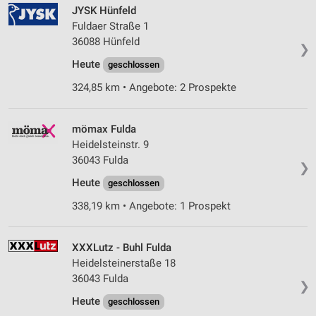
JYSK Hünfeld
Fuldaer Straße 1
36088 Hünfeld
❯
Heute
geschlossen
324,85 km • Angebote: 2 Prospekte
mömax Fulda
Heidelsteinstr. 9
36043 Fulda
❯
Heute
geschlossen
338,19 km • Angebote: 1 Prospekt
XXXLutz - Buhl Fulda
Heidelsteinerstaße 18
36043 Fulda
❯
Heute
geschlossen