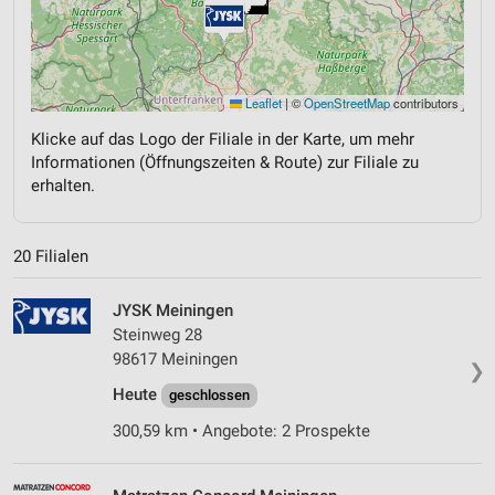
Leaflet
|
©
OpenStreetMap
contributors
Klicke auf das Logo der Filiale in der Karte, um mehr
Informationen (Öffnungszeiten & Route) zur Filiale zu
erhalten.
20 Filialen
JYSK Meiningen
Steinweg 28
98617 Meiningen
❯
Heute
geschlossen
300,59 km • Angebote: 2 Prospekte