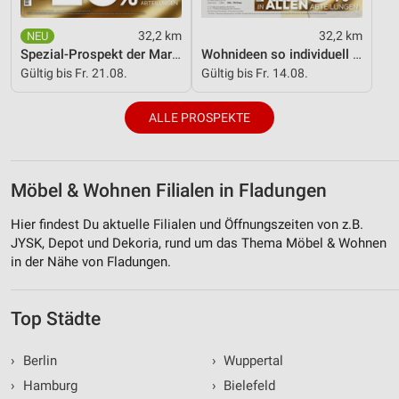
32,2 km
32,2 km
Spezial-Prospekt der Marken
Wohnideen so individuell wie du!
Gültig bis Fr. 21.08.
Gültig bis Fr. 14.08.
ALLE PROSPEKTE
Möbel & Wohnen Filialen in Fladungen
Hier findest Du aktuelle Filialen und Öffnungszeiten von z.B.
JYSK, Depot und Dekoria, rund um das Thema Möbel & Wohnen
in der Nähe von Fladungen.
Top Städte
›
Berlin
›
Wuppertal
›
Hamburg
›
Bielefeld