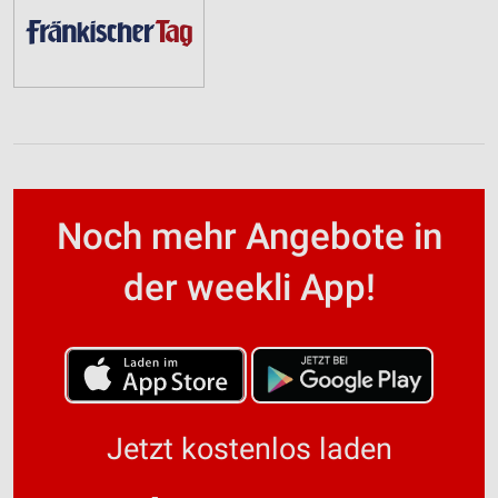
Noch mehr Angebote in
der weekli App!
Jetzt kostenlos laden