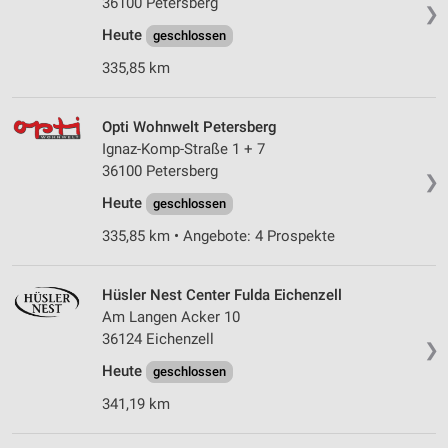
36100 Petersberg
❯
Heute
geschlossen
335,85 km
Opti Wohnwelt Petersberg
Ignaz-Komp-Straße 1 + 7
36100 Petersberg
❯
Heute
geschlossen
335,85 km • Angebote: 4 Prospekte
Hüsler Nest Center Fulda Eichenzell
Am Langen Acker 10
36124 Eichenzell
❯
Heute
geschlossen
341,19 km