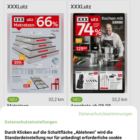
XXXLutz
XXXLutz
32,2 km
32,2 km
Matratzen
Angebote ab 08.08.
Gültig bis Fr. 14.08.
Gültig bis Fr. 14.08.
Datenschutzbestimmungen
Datenschutzeinstellungen
XXXLutz
JYSK
Durch Klicken auf die Schaltfläche „Ablehnen“ wird die
Standardeinstellung nur für unbedingt erforderliche cookie