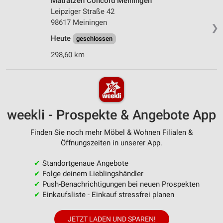
Matratzen Concord Meiningen
Leipziger Straße 42
98617 Meiningen
❯
Heute
geschlossen
298,60 km
weekli - Prospekte & Angebote App
Finden Sie noch mehr Möbel & Wohnen Filialen &
Öffnungszeiten in unserer App.
✔
Standortgenaue Angebote
✔
Folge deinem Lieblingshändler
✔
Push-Benachrichtigungen bei neuen Prospekten
✔
Einkaufsliste - Einkauf stressfrei planen
JETZT LADEN UND SPAREN!