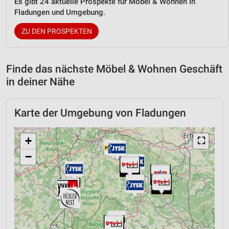
Es gibt 24 aktuelle Prospekte für Möbel & Wohnen in
Fladungen und Umgebung.
ZU DEN PROSPEKTEN
Finde das nächste Möbel & Wohnen Geschäft
in deiner Nähe
Karte der Umgebung von Fladungen
+
⛶
−