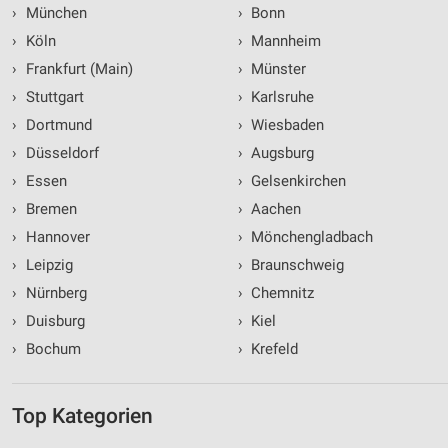
›
München
›
Bonn
›
Köln
›
Mannheim
›
Frankfurt (Main)
›
Münster
›
Stuttgart
›
Karlsruhe
›
Dortmund
›
Wiesbaden
›
Düsseldorf
›
Augsburg
›
Essen
›
Gelsenkirchen
›
Bremen
›
Aachen
›
Hannover
›
Mönchengladbach
›
Leipzig
›
Braunschweig
›
Nürnberg
›
Chemnitz
›
Duisburg
›
Kiel
›
Bochum
›
Krefeld
Top Kategorien