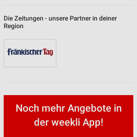
Die Zeitungen - unsere Partner in deiner
Region
Noch mehr Angebote in
der weekli App!