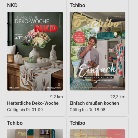
NKD
Tchibo
9,2 km
22,3 km
Herbstliche Deko-Woche
Einfach draußen kochen
Gültig bis Di. 01.09.
Gültig bis Di. 18.08.
Tchibo
Tchibo