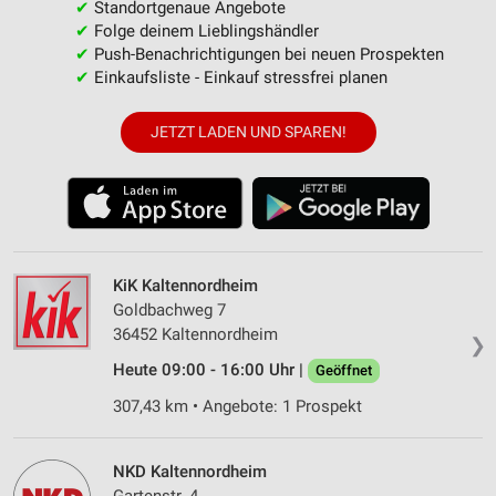
✔
Standortgenaue Angebote
✔
Folge deinem Lieblingshändler
✔
Push-Benachrichtigungen bei neuen Prospekten
✔
Einkaufsliste - Einkauf stressfrei planen
JETZT LADEN UND SPAREN!
KiK Kaltennordheim
Goldbachweg 7
36452 Kaltennordheim
❯
Heute 09:00 - 16:00 Uhr |
Geöffnet
307,43 km • Angebote: 1 Prospekt
NKD Kaltennordheim
Gartenstr. 4