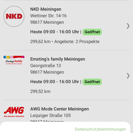
NKD Meiningen
Wettiner Str. 14-16
98617 Meiningen
❯
Heute 09:00 - 16:00 Uhr |
Geöffnet
299,62 km • Angebote: 2 Prospekte
Ernsting's family Meiningen
Georgstraße 13
98617 Meiningen
❯
Heute 09:00 - 16:00 Uhr |
Geöffnet
299,52 km
AWG Mode Center Meiningen
Leipziger Straße 105
98617 Meiningen
❯
Datenschutzbestimmungen
Heute 09:00 - 18:00 Uhr |
Geöffnet