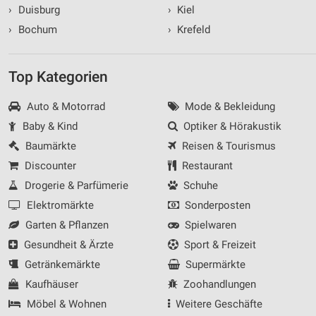
›
Duisburg
›
Kiel
›
Bochum
›
Krefeld
Top Kategorien
Auto & Motorrad
Mode & Bekleidung
Baby & Kind
Optiker & Hörakustik
Baumärkte
Reisen & Tourismus
Discounter
Restaurant
Drogerie & Parfümerie
Schuhe
Elektromärkte
Sonderposten
Garten & Pflanzen
Spielwaren
Gesundheit & Ärzte
Sport & Freizeit
Getränkemärkte
Supermärkte
Kaufhäuser
Zoohandlungen
Möbel & Wohnen
Weitere Geschäfte