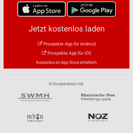
Jetzt kostenlos laden
Prospekte App für Android
Prospekte App für iOS
Kostenlos im App Store erhältlich
In Kooperation mit: