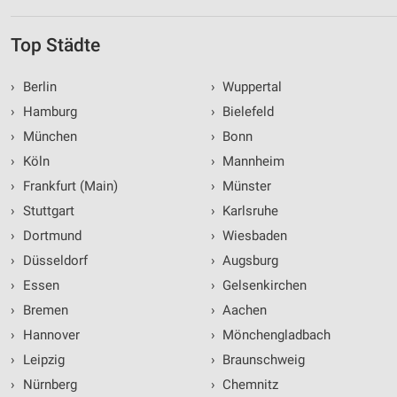
Top Städte
›
Berlin
›
Wuppertal
›
Hamburg
›
Bielefeld
›
München
›
Bonn
›
Köln
›
Mannheim
›
Frankfurt (Main)
›
Münster
›
Stuttgart
›
Karlsruhe
›
Dortmund
›
Wiesbaden
›
Düsseldorf
›
Augsburg
›
Essen
›
Gelsenkirchen
›
Bremen
›
Aachen
›
Hannover
›
Mönchengladbach
›
Leipzig
›
Braunschweig
›
Nürnberg
›
Chemnitz