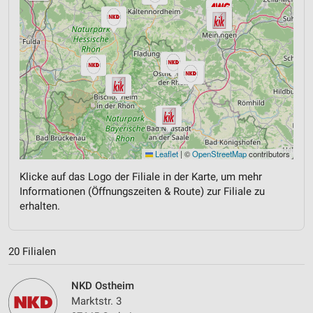
Leaflet
|
©
OpenStreetMap
contributors
Klicke auf das Logo der Filiale in der Karte, um mehr
Informationen (Öffnungszeiten & Route) zur Filiale zu
erhalten.
20 Filialen
NKD Ostheim
Marktstr. 3