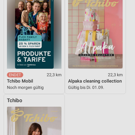
22,3 km
22,3 km
Tchibo Mobil
Alpaka cleaning collection
Noch morgen gültig
Gültig bis Di. 01.09.
Tchibo