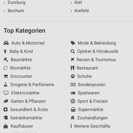
›
Duisburg
›
Kiel
›
Bochum
›
Krefeld
Top Kategorien
Auto & Motorrad
Mode & Bekleidung
Baby & Kind
Optiker & Hörakustik
Baumärkte
Reisen & Tourismus
Biomärkte
Restaurant
Discounter
Schuhe
Drogerie & Parfümerie
Sonderposten
Elektromärkte
Spielwaren
Garten & Pflanzen
Sport & Freizeit
Gesundheit & Ärzte
Supermärkte
Getränkemärkte
Zoohandlungen
Kaufhäuser
Weitere Geschäfte