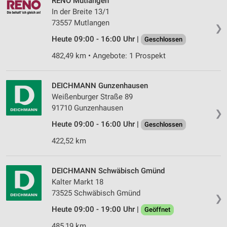
RENO Mutlangen
In der Breite 13/1
73557 Mutlangen
❯
Heute 09:00 - 16:00 Uhr |
Geschlossen
482,49 km • Angebote: 1 Prospekt
DEICHMANN Gunzenhausen
Weißenburger Straße 89
91710 Gunzenhausen
❯
Heute 09:00 - 16:00 Uhr |
Geschlossen
422,52 km
DEICHMANN Schwäbisch Gmünd
Kalter Markt 18
73525 Schwäbisch Gmünd
❯
Heute 09:00 - 19:00 Uhr |
Geöffnet
485,19 km