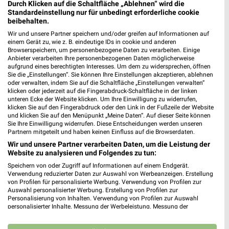
Durch Klicken auf die Schaltfläche „Ablehnen“ wird die
Standardeinstellung nur für unbedingt erforderliche cookie
beibehalten.
Wir und unsere Partner speichern und/oder greifen auf Informationen auf
einem Gerät zu, wie z. B. eindeutige IDs in cookie und anderen
Browserspeichern, um personenbezogene Daten zu verarbeiten. Einige
Anbieter verarbeiten Ihre personenbezogenen Daten möglicherweise
25,1 km
25,1 km
aufgrund eines berechtigten Interesses. Um dem zu widersprechen, öffnen
Dieter Knoll
Wohnen Spezial
Sie die „Einstellungen“. Sie können Ihre Einstellungen akzeptieren, ablehnen
Gültig bis Fr. 14.08.
Gültig bis Fr. 14.08.
oder verwalten, indem Sie auf die Schaltfläche „Einstellungen verwalten“
klicken oder jederzeit auf die Fingerabdruck-Schaltfläche in der linken
unteren Ecke der Website klicken. Um Ihre Einwilligung zu widerrufen,
Kaufland
Thomas Philipps
klicken Sie auf den Fingerabdruck oder den Link in der Fußzeile der Website
und klicken Sie auf den Menüpunkt „Meine Daten“. Auf dieser Seite können
Sie Ihre Einwilligung widerrufen. Diese Entscheidungen werden unseren
Partnern mitgeteilt und haben keinen Einfluss auf die Browserdaten.
Wir und unsere Partner verarbeiten Daten, um die Leistung der
Website zu analysieren und Folgendes zu tun:
Speichern von oder Zugriff auf Informationen auf einem Endgerät.
Verwendung reduzierter Daten zur Auswahl von Werbeanzeigen. Erstellung
von Profilen für personalisierte Werbung. Verwendung von Profilen zur
Auswahl personalisierter Werbung. Erstellung von Profilen zur
Personalisierung von Inhalten. Verwendung von Profilen zur Auswahl
personalisierter Inhalte. Messung der Werbeleistung. Messung der
Performance von Inhalten. Analyse von Zielgruppen durch Statistiken oder
Kombinationen von Daten aus verschiedenen Quellen. Entwicklung und