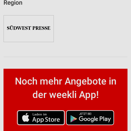
Region
Noch mehr Angebote in
der weekli App!