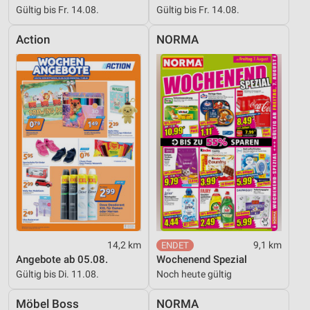
Gültig bis Fr. 14.08.
Gültig bis Fr. 14.08.
Action
NORMA
14,2 km
9,1 km
Angebote ab 05.08.
Wochenend Spezial
Gültig bis Di. 11.08.
Noch heute gültig
Möbel Boss
NORMA