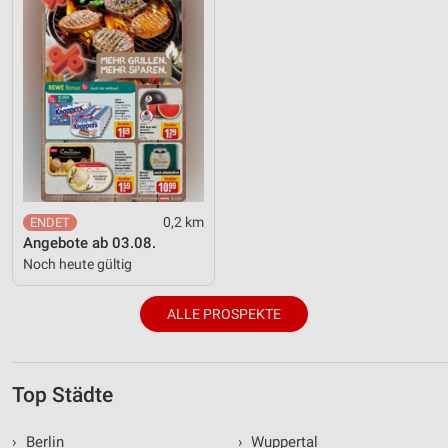
0,2 km
Angebote ab 03.08.
Noch heute gültig
ALLE PROSPEKTE
Top Städte
›
Berlin
›
Wuppertal