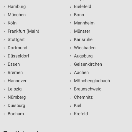
›
Hamburg
›
Bielefeld
›
München
›
Bonn
›
Köln
›
Mannheim
›
Frankfurt (Main)
›
Münster
›
Stuttgart
›
Karlsruhe
›
Dortmund
›
Wiesbaden
›
Düsseldorf
›
Augsburg
›
Essen
›
Gelsenkirchen
›
Bremen
›
Aachen
›
Hannover
›
Mönchengladbach
›
Leipzig
›
Braunschweig
›
Nürnberg
›
Chemnitz
›
Duisburg
›
Kiel
›
Bochum
›
Krefeld