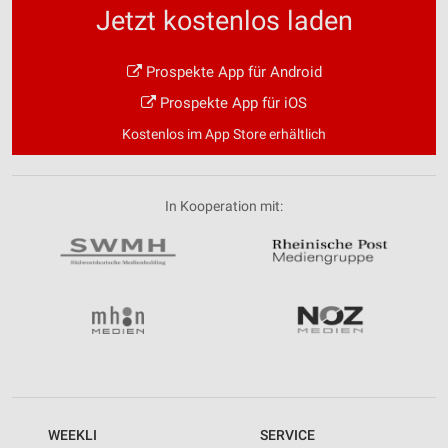
Jetzt kostenlos laden
Prospekte App für Android
Prospekte App für iOS
Kostenlos im App Store erhältlich
In Kooperation mit:
WEEKLI
SERVICE