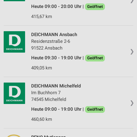
Heute 09:00 - 20:00 Uhr |
Geöffnet
415,67 km
DEICHMANN Ansbach
Residenzstraße 2-6
91522 Ansbach
❯
Heute 09:30 - 19:00 Uhr |
Geöffnet
409,05 km
DEICHMANN Michelfeld
Im Buchhorn 7
74545 Michelfeld
❯
Heute 09:00 - 19:00 Uhr |
Geöffnet
460,60 km