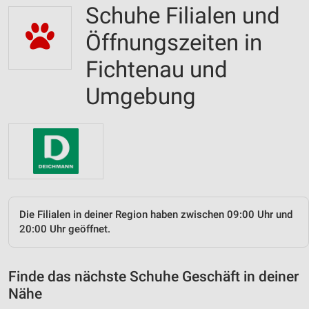
Schuhe Filialen und
Öffnungszeiten in
Fichtenau und
Umgebung
Die Filialen in deiner Region haben zwischen 09:00 Uhr und
20:00 Uhr geöffnet.
Finde das nächste Schuhe Geschäft in deiner
Nähe