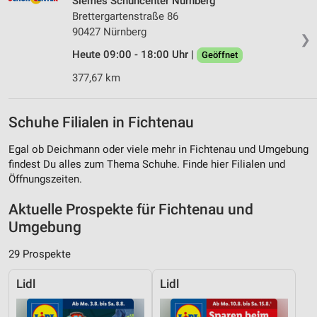
Siemes Schuhcenter Nürnberg
Brettergartenstraße 86
90427 Nürnberg
❯
Heute 09:00 - 18:00 Uhr |
Geöffnet
377,67 km
Schuhe Filialen in Fichtenau
Egal ob Deichmann oder viele mehr in Fichtenau und Umgebung
findest Du alles zum Thema Schuhe. Finde hier Filialen und
Öffnungszeiten.
Aktuelle Prospekte für Fichtenau und
Umgebung
29 Prospekte
Lidl
Lidl