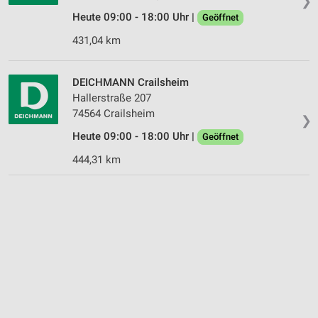
❯
Heute 09:00 - 18:00 Uhr |
Geöffnet
431,04 km
DEICHMANN Crailsheim
Hallerstraße 207
74564 Crailsheim
❯
Heute 09:00 - 18:00 Uhr |
Geöffnet
444,31 km