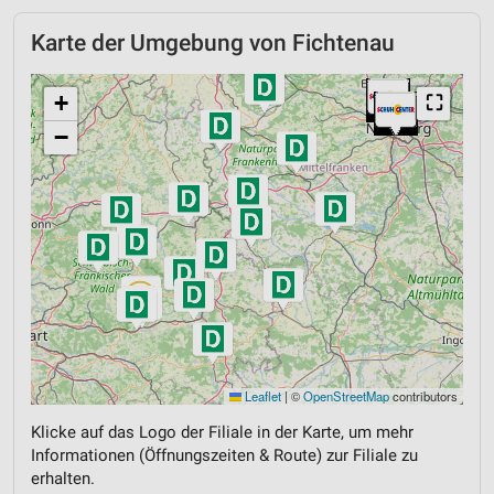
Karte der Umgebung von Fichtenau
+
⛶
−
Leaflet
|
©
OpenStreetMap
contributors
Klicke auf das Logo der Filiale in der Karte, um mehr
Informationen (Öffnungszeiten & Route) zur Filiale zu
erhalten.