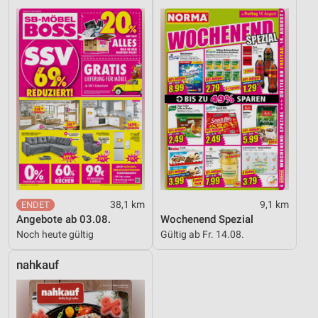
38,1 km
9,1 km
Angebote ab 03.08.
Wochenend Spezial
Noch heute gültig
Gültig ab Fr. 14.08.
nahkauf