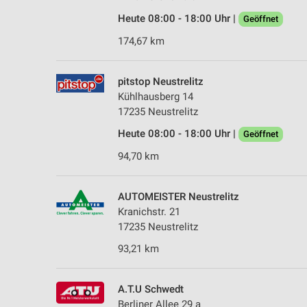
Heute 08:00 - 18:00 Uhr |
Geöffnet
174,67 km
pitstop Neustrelitz
Kühlhausberg 14
17235 Neustrelitz
Heute 08:00 - 18:00 Uhr |
Geöffnet
94,70 km
AUTOMEISTER Neustrelitz
Kranichstr. 21
17235 Neustrelitz
93,21 km
A.T.U Schwedt
Berliner Allee 29 a