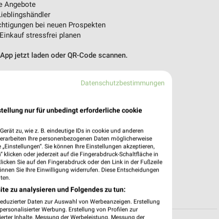
e Angebote
ieblingshändler
htigungen bei neuen Prospekten
 Einkauf stressfrei planen
 App jetzt laden oder QR-Code scannen.
Datenschutzbestimmungen
tellung nur für unbedingt erforderliche cookie
erät zu, wie z. B. eindeutige IDs in cookie und anderen
verarbeiten Ihre personenbezogenen Daten möglicherweise
„Einstellungen“. Sie können Ihre Einstellungen akzeptieren,
 klicken oder jederzeit auf die Fingerabdruck-Schaltfläche in
klicken Sie auf den Fingerabdruck oder den Link in der Fußzeile
önnen Sie Ihre Einwilligung widerrufen. Diese Entscheidungen
ten.
ite zu analysieren und Folgendes zu tun:
reduzierter Daten zur Auswahl von Werbeanzeigen. Erstellung
ersonalisierter Werbung. Erstellung von Profilen zur
ierter Inhalte. Messung der Werbeleistung. Messung der