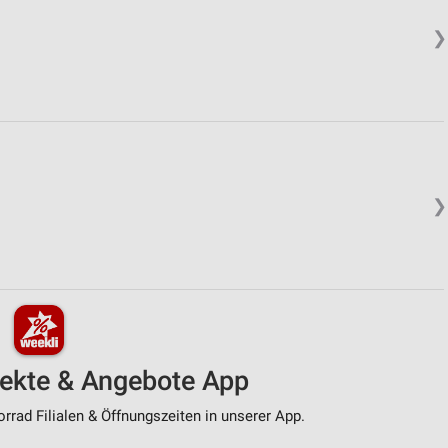
❯
❯
pekte & Angebote App
rad Filialen & Öffnungszeiten in unserer App.