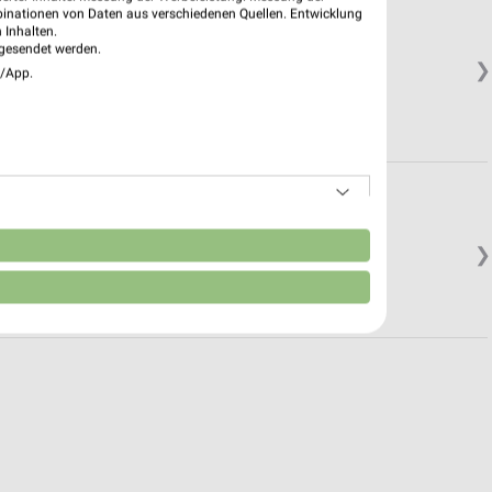
binationen von Daten aus verschiedenen Quellen. Entwicklung
 Inhalten.
gesendet werden.
❯
e/App.
n
❯