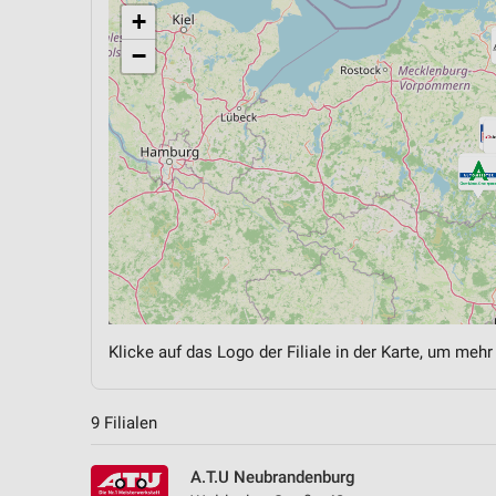
+
−
Klicke auf das Logo der Filiale in der Karte, um mehr
9 Filialen
A.T.U Neubrandenburg