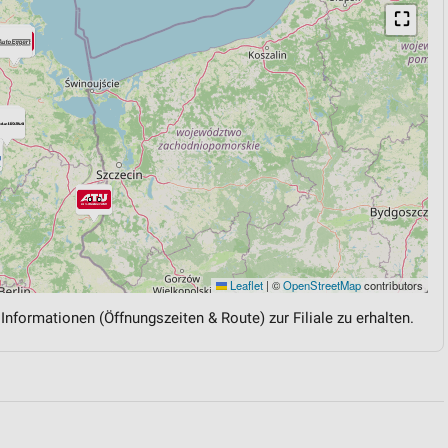
⛶
Leaflet
|
©
OpenStreetMap
contributors
 Informationen (Öffnungszeiten & Route) zur Filiale zu erhalten.