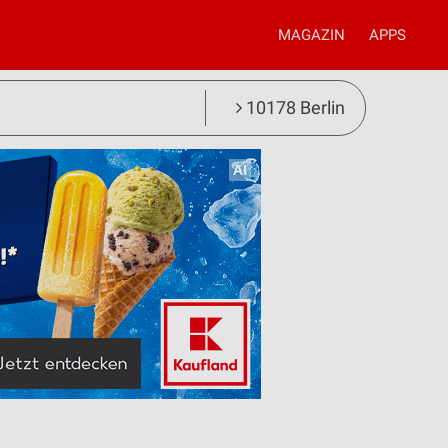
MAGAZIN
APPS
10178 Berlin