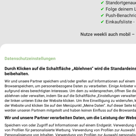
✔
Standortgenau
✔
Folge deinem L
✔
Push-Benachric
✔
Einkaufsliste -
Nutze weekli auch mobil –
Datenschutzeinstellungen
Durch Klicken auf die Schaltfläche „Ablehnen“ wird die Standardeins
beibehalten.
Wir und unsere Partner speichern und/oder greifen auf Informationen auf einem G
Browserspeichern, um personenbezogene Daten zu verarbeiten. Einige Anbieter 
aufgrund eines berechtigten Interesses. Um dem zu widersprechen, öffnen Sie die 
ablehnen oder verwalten, indem Sie auf die Schaltfläche „Einstellungen verwalten“
der linken unteren Ecke der Website klicken. Um Ihre Einwilligung zu widerrufen, 
der Website und klicken Sie auf den Menüpunkt „Meine Daten“. Auf dieser Seite k
werden unseren Partnern mitgeteilt und haben keinen Einfluss auf die Browserda
Wir und unsere Partner verarbeiten Daten, um die Leistung der Webs
Speichern von oder Zugriff auf Informationen auf einem Endgerät. Verwendung 
von Profilen für personalisierte Werbung. Verwendung von Profilen zur Auswahl p
Personalisierung von Inhalten. Verwendung von Profilen zur Auswahl personalis