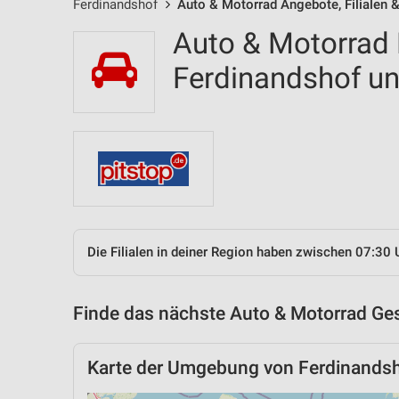
Ferdinandshof
Auto & Motorrad Angebote, Filialen 
Auto & Motorrad F
Ferdinandshof 
Die Filialen in deiner Region haben zwischen 07:30 
Finde das nächste Auto & Motorrad Ges
Karte der Umgebung von Ferdinands