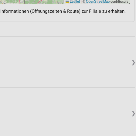
Leaflet
|
©
OpenStreetMap
contributors
 Informationen (Öffnungszeiten & Route) zur Filiale zu erhalten.
❯
❯