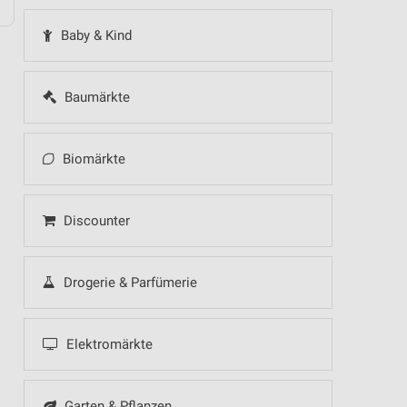
Baby & Kind
Baumärkte
Biomärkte
Discounter
Drogerie & Parfümerie
Elektromärkte
Garten & Pflanzen