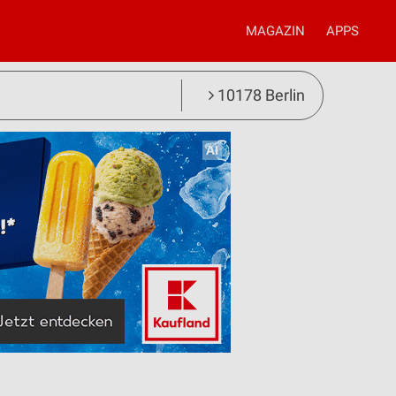
MAGAZIN
APPS
10178 Berlin