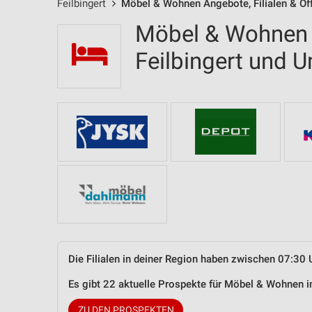
Feilbingert
Möbel & Wohnen Angebote, Filialen & Öf
Möbel & Wohnen F
Feilbingert und
Die Filialen in deiner Region haben zwischen 07:30 
Es gibt 22 aktuelle Prospekte für Möbel & Wohnen i
ZU DEN PROSPEKTEN