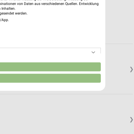
binationen von Daten aus verschiedenen Quellen. Entwicklung
 Inhalten.
gesendet werden.
e/App.
n
❯
❯