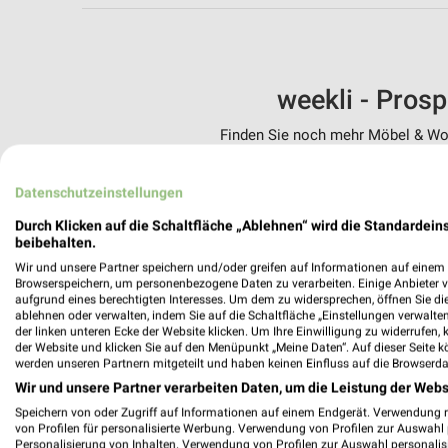
weekli - Pros
Finden Sie noch mehr Möbel & Woh
✔
Standortgenau
Datenschutzeinstellungen
✔
Folge deinem L
✔
Push-Benachric
Durch Klicken auf die Schaltfläche „Ablehnen“ wird die Standardeins
✔
Einkaufsliste -
beibehalten.
Wir und unsere Partner speichern und/oder greifen auf Informationen auf einem G
Nutze weekli auch mobil –
Browserspeichern, um personenbezogene Daten zu verarbeiten. Einige Anbieter 
aufgrund eines berechtigten Interesses. Um dem zu widersprechen, öffnen Sie die 
ablehnen oder verwalten, indem Sie auf die Schaltfläche „Einstellungen verwalten“
der linken unteren Ecke der Website klicken. Um Ihre Einwilligung zu widerrufen, 
der Website und klicken Sie auf den Menüpunkt „Meine Daten“. Auf dieser Seite k
werden unseren Partnern mitgeteilt und haben keinen Einfluss auf die Browserda
Wir und unsere Partner verarbeiten Daten, um die Leistung der Webs
Speichern von oder Zugriff auf Informationen auf einem Endgerät. Verwendung 
von Profilen für personalisierte Werbung. Verwendung von Profilen zur Auswahl p
Personalisierung von Inhalten. Verwendung von Profilen zur Auswahl personalis