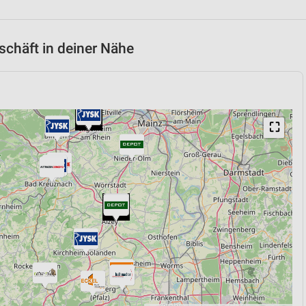
chäft in deiner Nähe
⛶