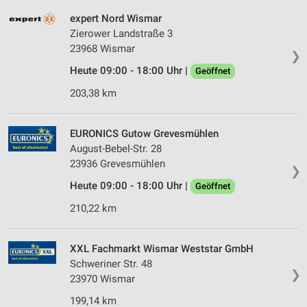
expert Nord Wismar
Zierower Landstraße 3
23968 Wismar
❯
Heute 09:00 - 18:00 Uhr |
Geöffnet
203,38 km
EURONICS Gutow Grevesmühlen
August-Bebel-Str. 28
23936 Grevesmühlen
❯
Heute 09:00 - 18:00 Uhr |
Geöffnet
210,22 km
XXL Fachmarkt Wismar Weststar GmbH
Schweriner Str. 48
❯
23970 Wismar
199,14 km