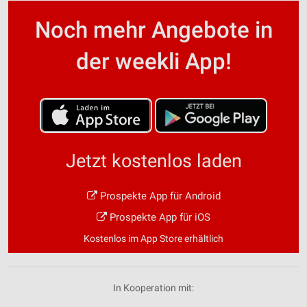
Noch mehr Angebote in
der weekli App!
Jetzt kostenlos laden
Prospekte App für Android
Prospekte App für iOS
Kostenlos im App Store erhältlich
In Kooperation mit: