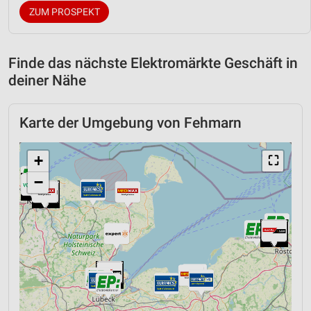
ZUM PROSPEKT
Finde das nächste Elektromärkte Geschäft in
deiner Nähe
Karte der Umgebung von Fehmarn
+
⛶
−