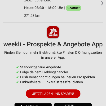
24321 Lütjenburg
❯
Heute 08:30 - 18:00 Uhr |
Geöffnet
271,23 km
weekli - Prospekte & Angebote App
Finden Sie noch mehr Elektromärkte Filialen & Öffnungszeiten
in unserer App.
✔
Standortgenaue Angebote
✔
Folge deinem Lieblingshändler
✔
Push-Benachrichtigungen bei neuen Prospekten
✔
Einkaufsliste - Einkauf stressfrei planen
JETZT LADEN UND SPAREN!