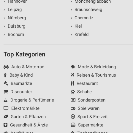
›
Hannover
›
Mönchengladbach
›
Leipzig
›
Braunschweig
›
Nürnberg
›
Chemnitz
›
Duisburg
›
Kiel
›
Bochum
›
Krefeld
Top Kategorien
Auto & Motorrad
Mode & Bekleidung
Baby & Kind
Reisen & Tourismus
Baumärkte
Restaurant
Discounter
Schuhe
Drogerie & Parfümerie
Sonderposten
Elektromärkte
Spielwaren
Garten & Pflanzen
Sport & Freizeit
Gesundheit & Ärzte
Supermärkte