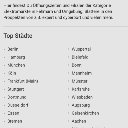
Hier findest Du Öffnungszeiten und Filialen der Kategorie
Elektromärkte in Fehmarn und Umgebung. Blättere in den
Prospekten von z.B. expert und cyberport und vielen mehr.
Top Städte
›
Berlin
›
Wuppertal
›
Hamburg
›
Bielefeld
›
München
›
Bonn
›
Köln
›
Mannheim
›
Frankfurt (Main)
›
Münster
›
Stuttgart
›
Karlsruhe
›
Dortmund
›
Wiesbaden
›
Düsseldorf
›
Augsburg
›
Essen
›
Gelsenkirchen
›
Bremen
›
Aachen