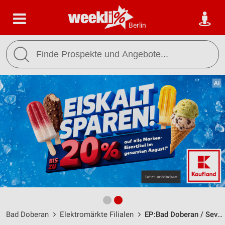
Berlin
Bad Doberan
Elektromärkte Filialen
EP:Bad Doberan / Severinstraße 11 - Öffnungszeiten & Adresse