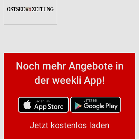
Noch mehr Angebote in
der weekli App!
Jetzt kostenlos laden