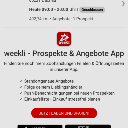
85221 Dachau
❯
Heute 09:00 - 20:00 Uhr |
Geschlossen
492,74 km • Angebote: 1 Prospekt
weekli - Prospekte & Angebote App
Finden Sie noch mehr Zoohandlungen Filialen & Öffnungszeiten
in unserer App.
✔
Standortgenaue Angebote
✔
Folge deinem Lieblingshändler
✔
Push-Benachrichtigungen bei neuen Prospekten
✔
Einkaufsliste - Einkauf stressfrei planen
JETZT LADEN UND SPAREN!