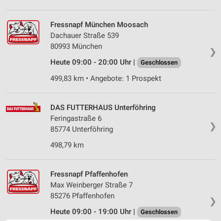
Fressnapf München Moosach
Dachauer Straße 539
80993 München
❯
Heute 09:00 - 20:00 Uhr |
Geschlossen
499,83 km • Angebote: 1 Prospekt
DAS FUTTERHAUS Unterföhring
Feringastraße 6
❯
85774 Unterföhring
498,79 km
Fressnapf Pfaffenhofen
Max Weinberger Straße 7
85276 Pfaffenhofen
❯
Heute 09:00 - 19:00 Uhr |
Geschlossen