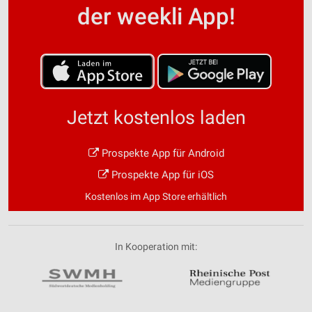
der weekli App!
Jetzt kostenlos laden
Prospekte App für Android
Prospekte App für iOS
Kostenlos im App Store erhältlich
In Kooperation mit: