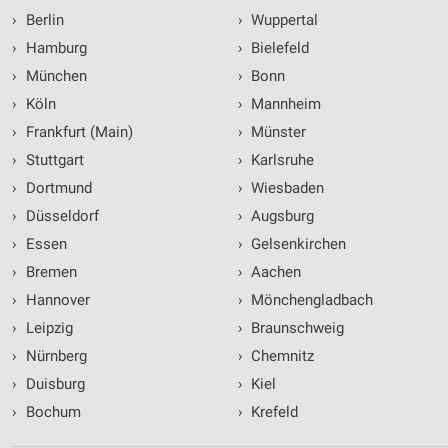
›
Berlin
›
Wuppertal
›
Hamburg
›
Bielefeld
›
München
›
Bonn
›
Köln
›
Mannheim
›
Frankfurt (Main)
›
Münster
›
Stuttgart
›
Karlsruhe
›
Dortmund
›
Wiesbaden
›
Düsseldorf
›
Augsburg
›
Essen
›
Gelsenkirchen
›
Bremen
›
Aachen
›
Hannover
›
Mönchengladbach
›
Leipzig
›
Braunschweig
›
Nürnberg
›
Chemnitz
›
Duisburg
›
Kiel
›
Bochum
›
Krefeld