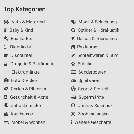
Top Kategorien
Auto & Motorrad
Mode & Bekleidung
Baby & Kind
Optiker & Hörakustik
Baumärkte
Reisen & Tourismus
Biomärkte
Restaurant
Discounter
Schreibwaren & Büro
Drogerie & Parfümerie
Schuhe
Elektromärkte
Sonderposten
Foto & Video
Spielwaren
Garten & Pflanzen
Sport & Freizeit
Gesundheit & Ärzte
Supermärkte
Getränkemärkte
Uhren & Schmuck
Kaufhäuser
Zoohandlungen
Möbel & Wohnen
Weitere Geschäfte