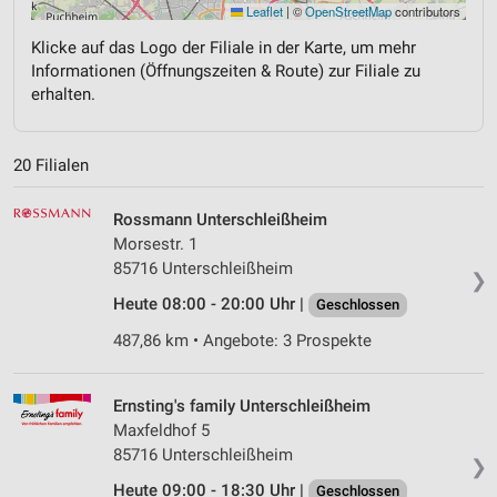
Leaflet
|
©
OpenStreetMap
contributors
Klicke auf das Logo der Filiale in der Karte, um mehr
Informationen (Öffnungszeiten & Route) zur Filiale zu
erhalten.
20 Filialen
Rossmann Unterschleißheim
Morsestr. 1
85716 Unterschleißheim
❯
Heute 08:00 - 20:00 Uhr |
Geschlossen
487,86 km • Angebote: 3 Prospekte
Ernsting's family Unterschleißheim
Maxfeldhof 5
85716 Unterschleißheim
❯
Heute 09:00 - 18:30 Uhr |
Geschlossen