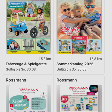
Informationen identifizieren
Nicht-IAB-Verarbeitungszwecke:
Notwendig
Performance
Funktional
Werbung
15,8 km
15,8 km
Fahrzeuge & Spielgeräte
Sommerkatalog 2026
Gültig bis So. 30.08.
Gültig bis So. 30.08.
Rossmann
Rossmann