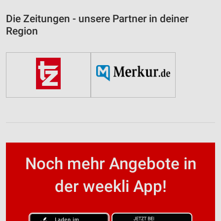
Die Zeitungen - unsere Partner in deiner
Region
Noch mehr Angebote in
der weekli App!