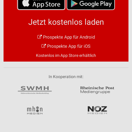
Jetzt kostenlos laden
Prospekte App für Android
Prospekte App für iOS
Kostenlos im App Store erhältlich
In Kooperation mit: