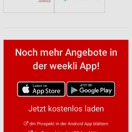
Noch mehr Angebote in
der weekli App!
Jetzt kostenlos laden
dm Prospekt in der Android App blättern