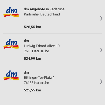
dm Angebote in Karlsruhe
Karlsruhe, Deutschland
❯
526,55 km
dm
Ludwig-Erhard-Allee 10
❯
76131 Karlsruhe
524,99 km
dm
Ettlinger-Tor-Platz 1
❯
76133 Karlsruhe
525,55 km