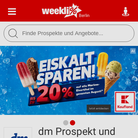
Berlin
dm Prospekt und