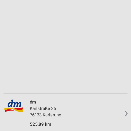
dm
Karlstraße 36
❯
76133 Karlsruhe
525,89 km