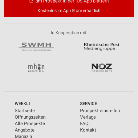
dm Prospekt in der iOS App blättern
Kostenlos im App Store erhältlich
In Kooperation mit:
WEEKLI
SERVICE
Startseite
Prospekt einstellen
Öffnungszeiten
Verlage
Alle Prospekte
FAQ
Angebote
Kontakt
Magazin