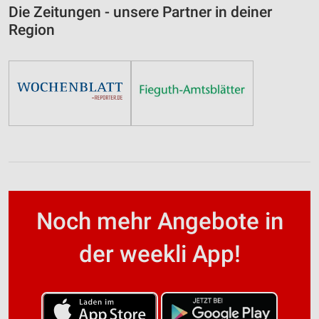
Die Zeitungen - unsere Partner in deiner
Region
Noch mehr Angebote in
der weekli App!