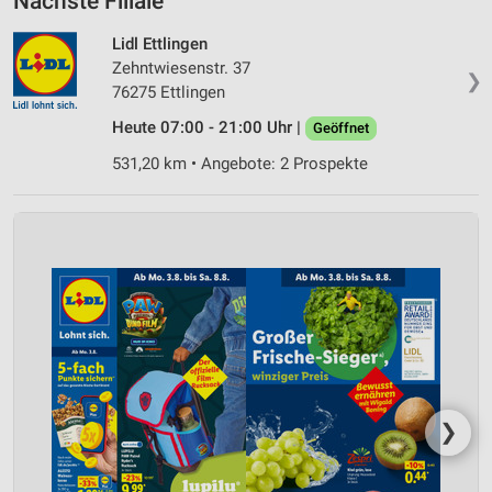
Nächste Filiale
Lidl Ettlingen
Zehntwiesenstr. 37
❯
76275 Ettlingen
Heute 07:00 - 21:00 Uhr |
Geöffnet
531,20 km • Angebote: 2 Prospekte
❯