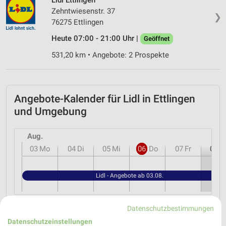
Zehntwiesenstr. 37
❯
76275 Ettlingen
Heute 07:00 - 21:00 Uhr |
Geöffnet
531,20 km • Angebote: 2 Prospekte
Angebote-Kalender für Lidl in Ettlingen
und Umgebung
Aug.
03
Mo
04
Di
05
Mi
06
Do
07
Fr
08
S
Lidl - Angebote ab 03.08.
Datenschutzbestimmungen
Datenschutzeinstellungen