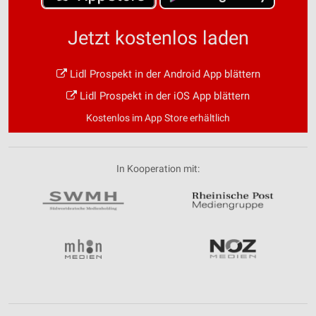
Jetzt kostenlos laden
Lidl Prospekt in der Android App blättern
Lidl Prospekt in der iOS App blättern
Kostenlos im App Store erhältlich
In Kooperation mit: