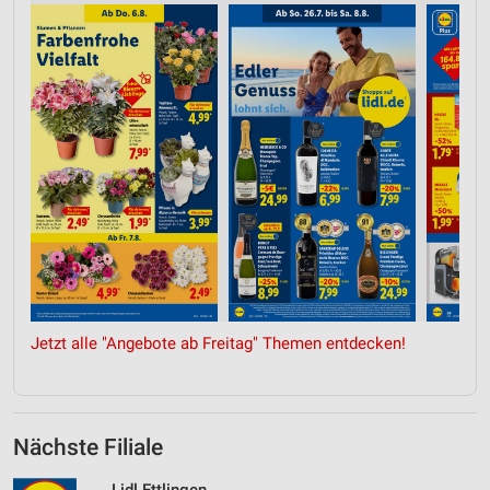
Jetzt alle "Angebote ab Freitag" Themen entdecken!
Nächste Filiale
Lidl Ettlingen