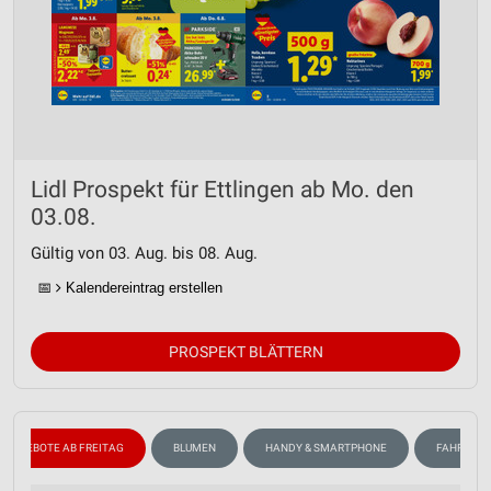
Lidl Prospekt für Ettlingen ab Mo. den
03.08.
Gültig von 03. Aug. bis 08. Aug.
📅
Kalendereintrag erstellen
PROSPEKT BLÄTTERN
ANGEBOTE AB FREITAG
BLUMEN
HANDY & SMARTPHONE
FAHRRAD