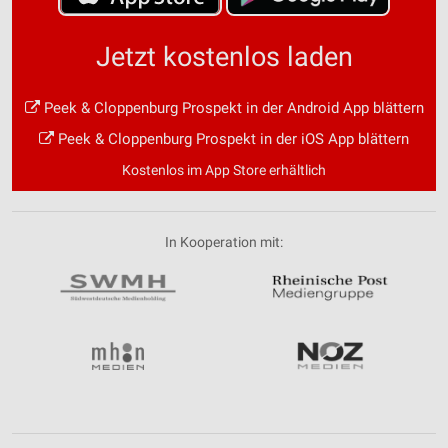
Jetzt kostenlos laden
Peek & Cloppenburg Prospekt in der Android App blättern
Peek & Cloppenburg Prospekt in der iOS App blättern
Kostenlos im App Store erhältlich
In Kooperation mit: