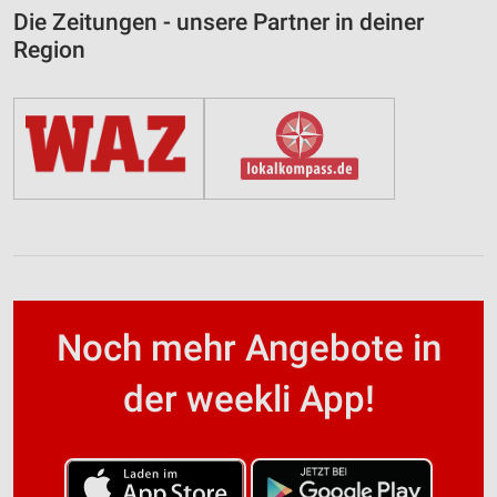
Die Zeitungen - unsere Partner in deiner
Region
Noch mehr Angebote in
der weekli App!