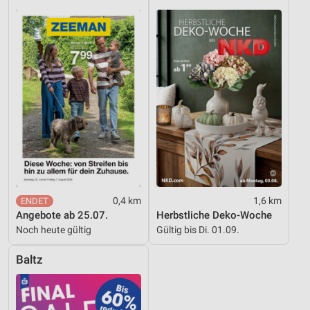
Informationen identifizieren
Nicht-IAB-Verarbeitungszwecke:
Notwendig
Performance
Funktional
Werbung
0,4 km
1,6 km
Angebote ab 25.07.
Herbstliche Deko-Woche
Noch heute gültig
Gültig bis Di. 01.09.
Baltz