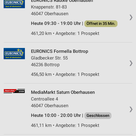
EURONICS Radtke Oberhausen
Knappenstr. 81-83
46047 Oberhausen
❯
Heute 09:30 - 19:00 Uhr |
Öffnet in 35 Min.
461,20 km • Angebote: 1 Prospekt
EURONICS Formella Bottrop
Gladbecker Str. 55
❯
46236 Bottrop
456,50 km • Angebote: 1 Prospekt
MediaMarkt Saturn Oberhausen
Centroallee 4
46047 Oberhausen
❯
Heute 10:00 - 20:00 Uhr |
Geschlossen
461,11 km • Angebote: 1 Prospekt