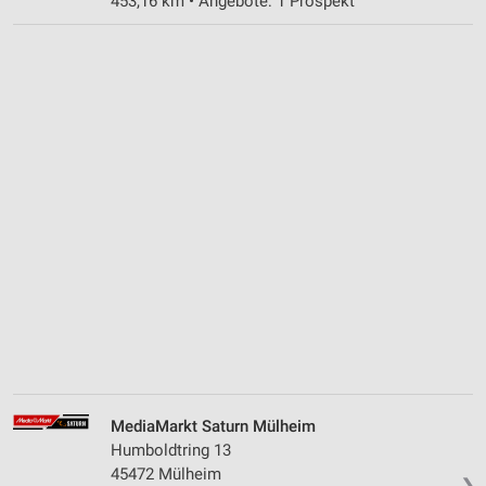
453,16 km • Angebote: 1 Prospekt
MediaMarkt Saturn Mülheim
Humboldtring 13
45472 Mülheim
❯