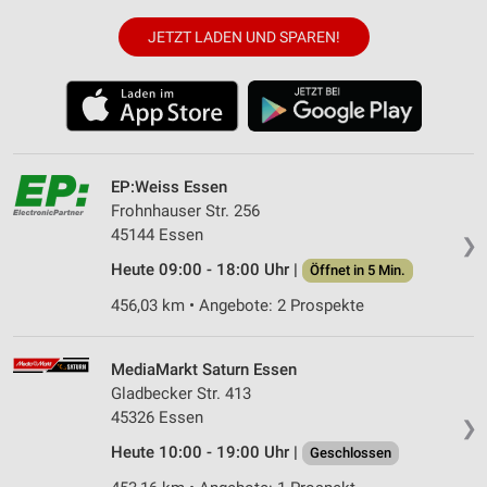
JETZT LADEN UND SPAREN!
EP:Weiss Essen
Frohnhauser Str. 256
45144 Essen
❯
Heute 09:00 - 18:00 Uhr |
Öffnet in 5 Min.
456,03 km • Angebote: 2 Prospekte
MediaMarkt Saturn Essen
Gladbecker Str. 413
45326 Essen
❯
Heute 10:00 - 19:00 Uhr |
Geschlossen