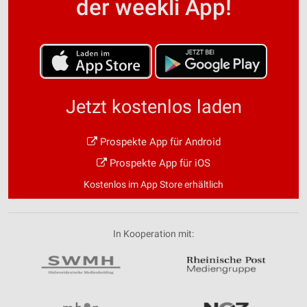
der weekli App!
Jetzt kostenlos laden
Prospekte App für Android
Prospekte App für iOS
Kostenlos im App Store erhältlich
In Kooperation mit: