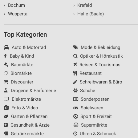
›
Bochum
›
Krefeld
›
Wuppertal
›
Halle (Saale)
Top Kategorien
Auto & Motorrad
Mode & Bekleidung
Baby & Kind
Optiker & Hörakustik
Baumärkte
Reisen & Tourismus
Biomärkte
Restaurant
Discounter
Schreibwaren & Büro
Drogerie & Parfümerie
Schuhe
Elektromärkte
Sonderposten
Foto & Video
Spielwaren
Garten & Pflanzen
Sport & Freizeit
Gesundheit & Ärzte
Supermärkte
Getränkemärkte
Uhren & Schmuck