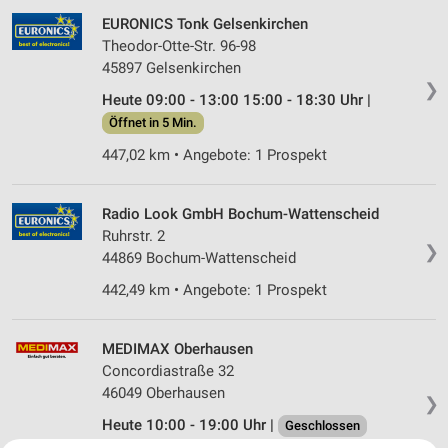
EURONICS Tonk Gelsenkirchen
Theodor-Otte-Str. 96-98
45897 Gelsenkirchen
❯
Heute 09:00 - 13:00 15:00 - 18:30 Uhr |
Öffnet in 5 Min.
447,02 km • Angebote: 1 Prospekt
Radio Look GmbH Bochum-Wattenscheid
Ruhrstr. 2
❯
44869 Bochum-Wattenscheid
442,49 km • Angebote: 1 Prospekt
MEDIMAX Oberhausen
Concordiastraße 32
46049 Oberhausen
❯
Heute 10:00 - 19:00 Uhr |
Geschlossen