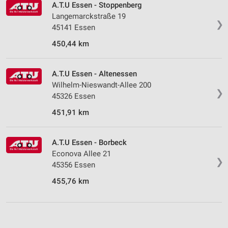
A.T.U Essen - Stoppenberg
Langemarckstraße 19
❯
45141 Essen
450,44 km
A.T.U Essen - Altenessen
Wilhelm-Nieswandt-Allee 200
❯
45326 Essen
451,91 km
A.T.U Essen - Borbeck
Econova Allee 21
❯
45356 Essen
455,76 km