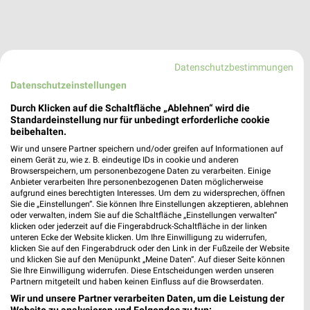
Datenschutzbestimmungen
Datenschutzeinstellungen
Durch Klicken auf die Schaltfläche „Ablehnen“ wird die
Standardeinstellung nur für unbedingt erforderliche cookie
beibehalten.
Wir und unsere Partner speichern und/oder greifen auf Informationen auf
einem Gerät zu, wie z. B. eindeutige IDs in cookie und anderen
Browserspeichern, um personenbezogene Daten zu verarbeiten. Einige
Anbieter verarbeiten Ihre personenbezogenen Daten möglicherweise
aufgrund eines berechtigten Interesses. Um dem zu widersprechen, öffnen
Sie die „Einstellungen“. Sie können Ihre Einstellungen akzeptieren, ablehnen
oder verwalten, indem Sie auf die Schaltfläche „Einstellungen verwalten“
A.T.U Angebote in Gelsenkirchen
klicken oder jederzeit auf die Fingerabdruck-Schaltfläche in der linken
Gelsenkirchen, Deutschland
unteren Ecke der Website klicken. Um Ihre Einwilligung zu widerrufen,
❯
klicken Sie auf den Fingerabdruck oder den Link in der Fußzeile der Website
und klicken Sie auf den Menüpunkt „Meine Daten“. Auf dieser Seite können
Sie Ihre Einwilligung widerrufen. Diese Entscheidungen werden unseren
447,50 km
Partnern mitgeteilt und haben keinen Einfluss auf die Browserdaten.
Wir und unsere Partner verarbeiten Daten, um die Leistung der
Website zu analysieren und Folgendes zu tun: