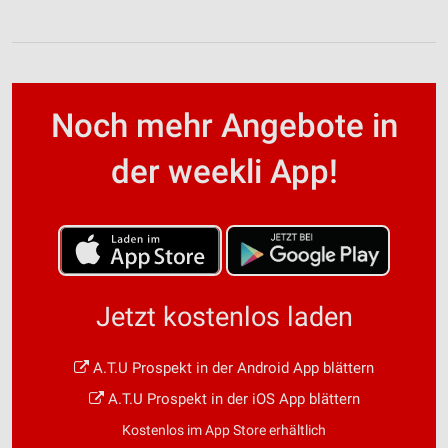
Noch mehr Angebote in
der weekli App!
Jetzt kostenlos laden
A.T.U Prospekt in der Android App blättern
A.T.U Prospekt in der iOS App blättern
Kostenlos im App Store erhältlich