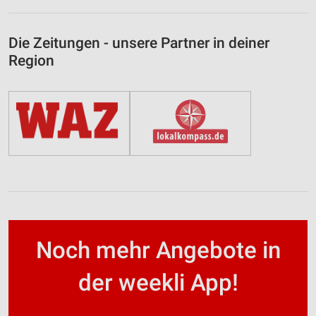
Die Zeitungen - unsere Partner in deiner
Region
Noch mehr Angebote in
der weekli App!