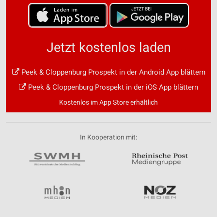
Jetzt kostenlos laden
Peek & Cloppenburg Prospekt in der Android App blättern
Peek & Cloppenburg Prospekt in der iOS App blättern
Kostenlos im App Store erhältlich
In Kooperation mit: