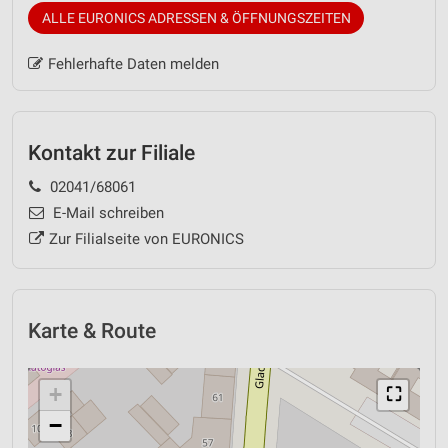
ALLE EURONICS ADRESSEN & ÖFFNUNGSZEITEN
Fehlerhafte Daten melden
Kontakt zur Filiale
02041/68061
E-Mail schreiben
Zur Filialseite von EURONICS
Karte & Route
+
⛶
−