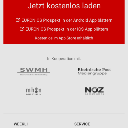
Jetzt kostenlos laden
EURONICS Prospekt in der Android App blättern
EURONICS Prospekt in der iOS App blättern
Kostenlos im App Store erhältlich
In Kooperation mit:
WEEKLI
SERVICE