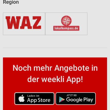
Region
Noch mehr Angebote in
der weekli App!