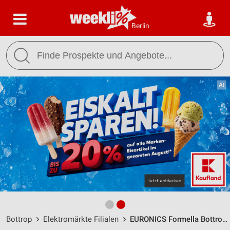
Berlin
Bottrop
Elektromärkte Filialen
EURONICS Formella Bottrop / Gladbecker Str. 55 - Öffnungszeiten & Adresse