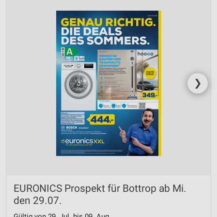
❯
EURONICS Prospekt für Bottrop ab Mi.
den 29.07.
Gültig von 29. Jul. bis 09. Aug.