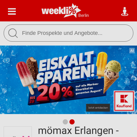
Berlin
mömax Erlangen -