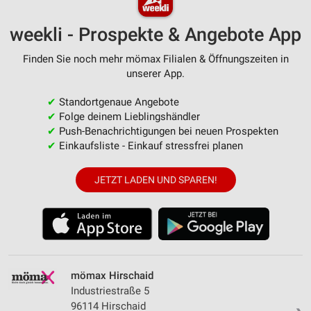
weekli - Prospekte & Angebote App
Finden Sie noch mehr mömax Filialen & Öffnungszeiten in
unserer App.
✔
Standortgenaue Angebote
✔
Folge deinem Lieblingshändler
✔
Push-Benachrichtigungen bei neuen Prospekten
✔
Einkaufsliste - Einkauf stressfrei planen
JETZT LADEN UND SPAREN!
mömax Hirschaid
Industriestraße 5
96114 Hirschaid