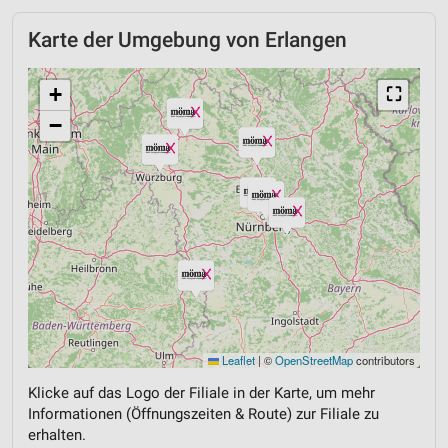
Karte der Umgebung von Erlangen
+
⛶
−
Leaflet
|
©
OpenStreetMap
contributors
Klicke auf das Logo der Filiale in der Karte, um mehr
Informationen (Öffnungszeiten & Route) zur Filiale zu
erhalten.