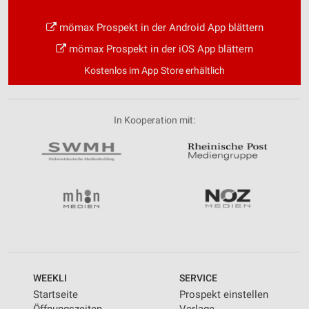
mömax Prospekt in der Android App blättern
mömax Prospekt in der iOS App blättern
Kostenlos im App Store erhältlich
In Kooperation mit:
WEEKLI
SERVICE
Startseite
Prospekt einstellen