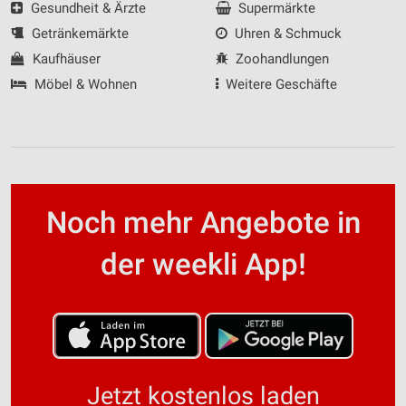
Gesundheit & Ärzte
Supermärkte
Getränkemärkte
Uhren & Schmuck
Kaufhäuser
Zoohandlungen
Möbel & Wohnen
Weitere Geschäfte
Noch mehr Angebote in
der weekli App!
Jetzt kostenlos laden