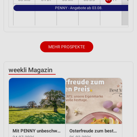
PENNY - Angebote ab 03.08.
MEHR PROSPEKTE
weekli Magazin
Mit PENNY unbeschwert in den Sommer!
Osterfreude zum besten Preis - mit PENNY!