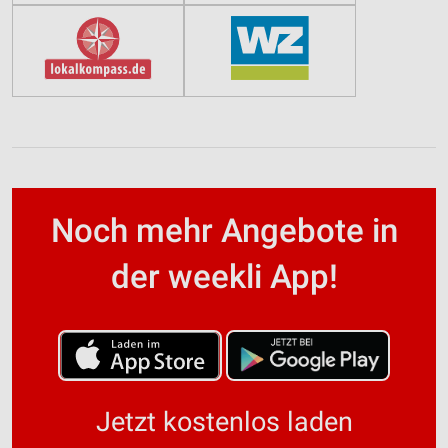
Noch mehr Angebote in
der weekli App!
Jetzt kostenlos laden