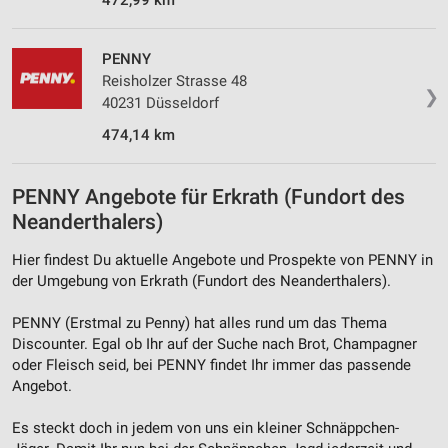
Notwendig
PENNY
Performance
Reisholzer Strasse 48
❯
40231 Düsseldorf
Funktional
474,14 km
Werbung
PENNY Angebote für Erkrath (Fundort des
Neanderthalers)
Hier findest Du aktuelle Angebote und Prospekte von PENNY in
der Umgebung von Erkrath (Fundort des Neanderthalers).
PENNY (Erstmal zu Penny) hat alles rund um das Thema
Discounter. Egal ob Ihr auf der Suche nach Brot, Champagner
oder Fleisch seid, bei PENNY findet Ihr immer das passende
Angebot.
Es steckt doch in jedem von uns ein kleiner Schnäppchen-