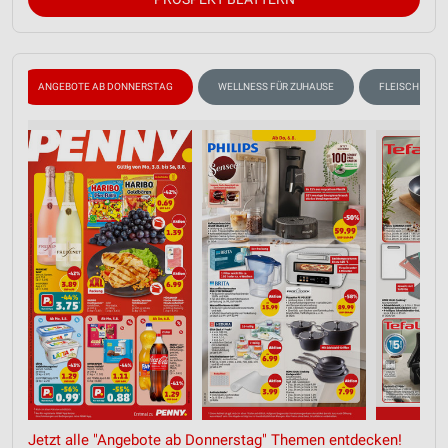
ANGEBOTE AB DONNERSTAG
WELLNESS FÜR ZUHAUSE
FLEISCH & WU
Jetzt alle "Angebote ab Donnerstag" Themen entdecken!