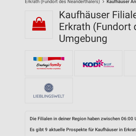
Erkrath (Fundort des Neanderthalers)
Kaufhäuser An
Kaufhäuser Filial
Erkrath (Fundort
Umgebung
Die Filialen in deiner Region haben zwischen 06:00 
Es gibt 9 aktuelle Prospekte für Kaufhäuser in Erkr