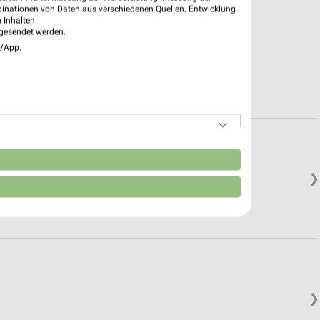
binationen von Daten aus verschiedenen Quellen. Entwicklung
 Inhalten.
gesendet werden.
e/App.
n
❯
❯