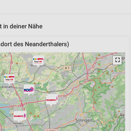
 in deiner Nähe
dort des Neanderthalers)
⛶