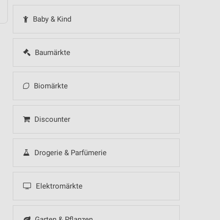
Baby & Kind
Baumärkte
Biomärkte
Discounter
Drogerie & Parfümerie
Elektromärkte
Garten & Pflanzen