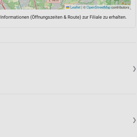
Leaflet
|
©
OpenStreetMap
contributors
 Informationen (Öffnungszeiten & Route) zur Filiale zu erhalten.
❯
❯