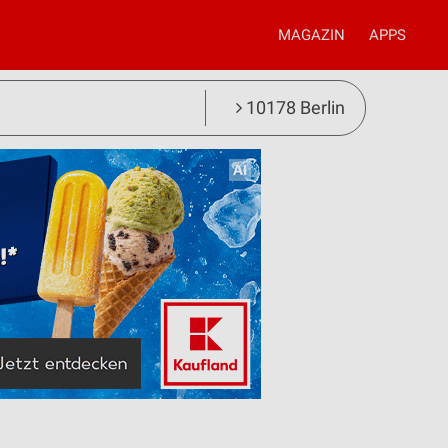
MAGAZIN
APPS
10178 Berlin