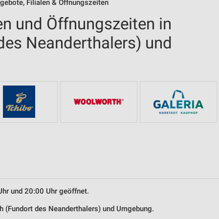
gebote, Filialen & Öffnungszeiten
en und Öffnungszeiten in
 des Neanderthalers) und
Uhr und 20:00 Uhr geöffnet.
ath (Fundort des Neanderthalers) und Umgebung.