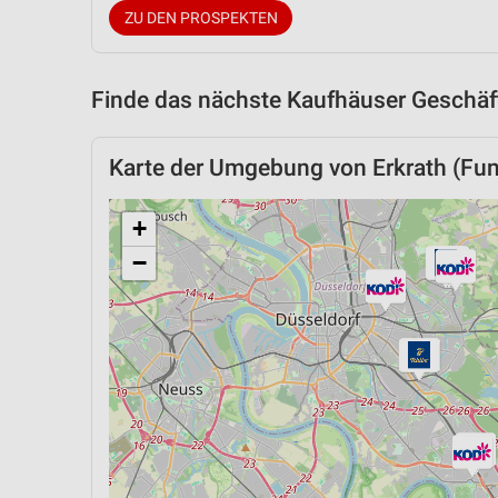
ZU DEN PROSPEKTEN
Finde das nächste Kaufhäuser Geschäft
Karte der Umgebung von Erkrath (Fun
+
−