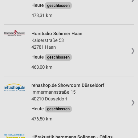
Heute
geschlossen
473,31 km
Hörstudio Schirner Haan
Kaiserstraße 53
42781 Haan
❯
Heute
geschlossen
463,00 km
rehashop.de Showroom Düsseldorf
Immermannstraße 15
40210 Düsseldorf
❯
Heute
geschlossen
476,50 km
Hörakustik bergmann Solingen - Ohligs