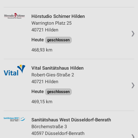
Hörstudio Schirner Hilden
Warrington Platz 25
40721 Hilden
❯
Heute
geschlossen
468,93 km
Vital Sanitätshaus Hilden
Robert-Gies-Straße 2
40721 Hilden
❯
Heute
geschlossen
469,15 km
Sanitätshaus West Düsseldorf-Benrath
Börchemstraße 3
40597 Düsseldorf-Benrath
❯