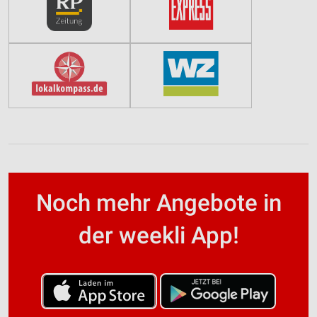
Noch mehr Angebote in
der weekli App!