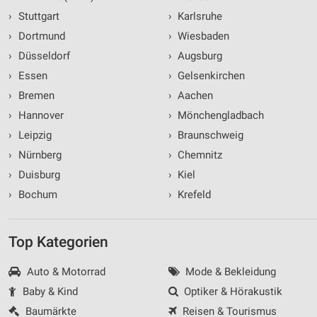
›
Stuttgart
›
Karlsruhe
›
Dortmund
›
Wiesbaden
›
Düsseldorf
›
Augsburg
›
Essen
›
Gelsenkirchen
›
Bremen
›
Aachen
›
Hannover
›
Mönchengladbach
›
Leipzig
›
Braunschweig
›
Nürnberg
›
Chemnitz
›
Duisburg
›
Kiel
›
Bochum
›
Krefeld
Top Kategorien
Auto & Motorrad
Mode & Bekleidung
Baby & Kind
Optiker & Hörakustik
Baumärkte
Reisen & Tourismus