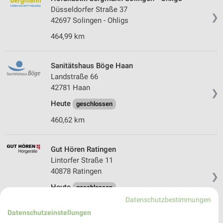
Düsseldorfer Straße 37
❯
42697 Solingen - Ohligs
464,99 km
Sanitätshaus Böge Haan
Landstraße 66
42781 Haan
❯
Heute
geschlossen
460,62 km
Gut Hören Ratingen
Lintorfer Straße 11
40878 Ratingen
❯
Heute
geschlossen
Datenschutzbestimmungen
469,64 km
Datenschutzeinstellungen