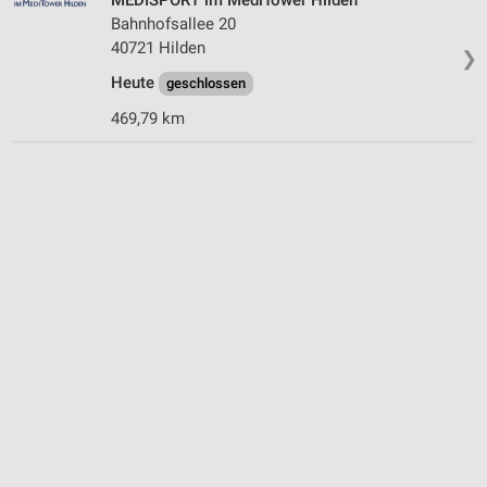
Bahnhofsallee 20
40721 Hilden
❯
Heute
geschlossen
469,79 km