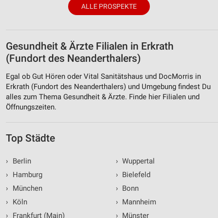
ALLE PROSPEKTE
Gesundheit & Ärzte Filialen in Erkrath
(Fundort des Neanderthalers)
Egal ob Gut Hören oder Vital Sanitätshaus und DocMorris in
Erkrath (Fundort des Neanderthalers) und Umgebung findest Du
alles zum Thema Gesundheit & Ärzte. Finde hier Filialen und
Öffnungszeiten.
Top Städte
›
Berlin
›
Wuppertal
›
Hamburg
›
Bielefeld
›
München
›
Bonn
›
Köln
›
Mannheim
›
Frankfurt (Main)
›
Münster