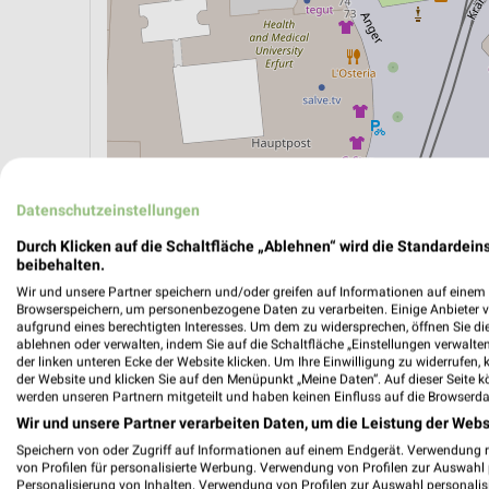
Datenschutzeinstellungen
Durch Klicken auf die Schaltfläche „Ablehnen“ wird die Standardeins
beibehalten.
ÖPNV ANZEIGEN
LADESÄULEN ANZEIGE
Wir und unsere Partner speichern und/oder greifen auf Informationen auf einem G
Browserspeichern, um personenbezogene Daten zu verarbeiten. Einige Anbieter 
aufgrund eines berechtigten Interesses. Um dem zu widersprechen, öffnen Sie die 
ablehnen oder verwalten, indem Sie auf die Schaltfläche „Einstellungen verwalten“
der linken unteren Ecke der Website klicken. Um Ihre Einwilligung zu widerrufen, 
der Website und klicken Sie auf den Menüpunkt „Meine Daten“. Auf dieser Seite k
werden unseren Partnern mitgeteilt und haben keinen Einfluss auf die Browserda
Wir und unsere Partner verarbeiten Daten, um die Leistung der Webs
Speichern von oder Zugriff auf Informationen auf einem Endgerät. Verwendung 
von Profilen für personalisierte Werbung. Verwendung von Profilen zur Auswahl p
Personalisierung von Inhalten. Verwendung von Profilen zur Auswahl personalis