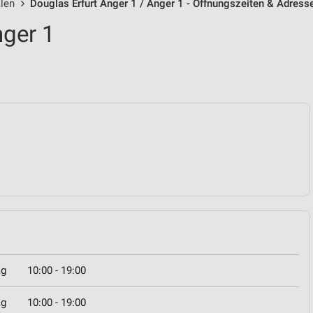
alen
Douglas Erfurt Anger 1 / Anger 1 - Öffnungszeiten & Adress
nger 1
ag
10:00 - 19:00
ag
10:00 - 19:00