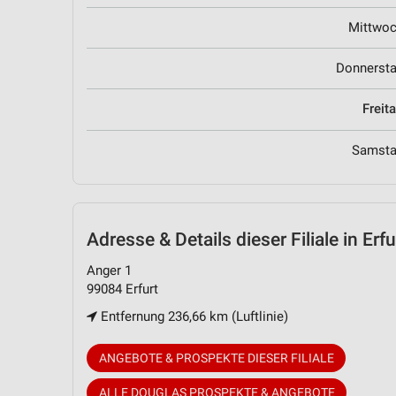
Mittwo
Donnerst
Freit
Samst
Adresse & Details
dieser Filiale in Erfu
Anger 1
99084 Erfurt
Entfernung 236,66 km (Luftlinie)
ANGEBOTE & PROSPEKTE DIESER FILIALE
ALLE DOUGLAS PROSPEKTE & ANGEBOTE