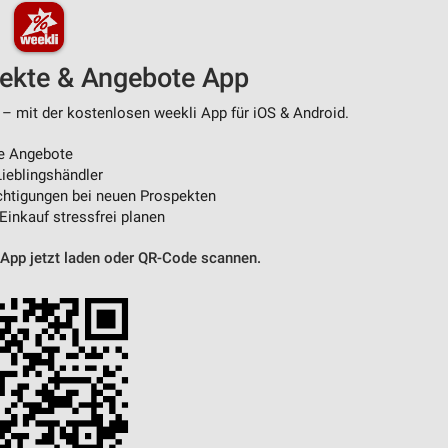
von Daten aus verschiedenen
pekte & Angebote App
 – mit der kostenlosen weekli App für iOS & Android.
e Angebote
ieblingshändler
htigungen bei neuen Prospekten
 Einkauf stressfrei planen
 App jetzt laden oder QR-Code scannen.
ren