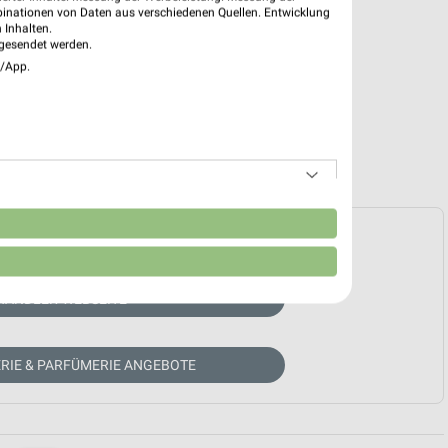
binationen von Daten aus verschiedenen Quellen. Entwicklung
 Inhalten.
gesendet werden.
e/App.
n
e Prospekte vorhanden.
HÄNDLER-WEBSEITE
RIE & PARFÜMERIE ANGEBOTE