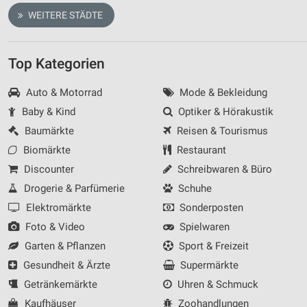
WEITERE STÄDTE
Top Kategorien
Auto & Motorrad
Mode & Bekleidung
Baby & Kind
Optiker & Hörakustik
Baumärkte
Reisen & Tourismus
Biomärkte
Restaurant
Discounter
Schreibwaren & Büro
Drogerie & Parfümerie
Schuhe
Elektromärkte
Sonderposten
Foto & Video
Spielwaren
Garten & Pflanzen
Sport & Freizeit
Gesundheit & Ärzte
Supermärkte
Getränkemärkte
Uhren & Schmuck
Kaufhäuser
Zoohandlungen