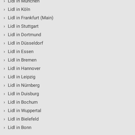
›
Lidl in München
›
Lidl in Köln
›
Lidl in Frankfurt (Main)
›
Lidl in Stuttgart
›
Lidl in Dortmund
›
Lidl in Düsseldorf
›
Lidl in Essen
›
Lidl in Bremen
›
Lidl in Hannover
›
Lidl in Leipzig
›
Lidl in Nürnberg
›
Lidl in Duisburg
›
Lidl in Bochum
›
Lidl in Wuppertal
›
Lidl in Bielefeld
›
Lidl in Bonn