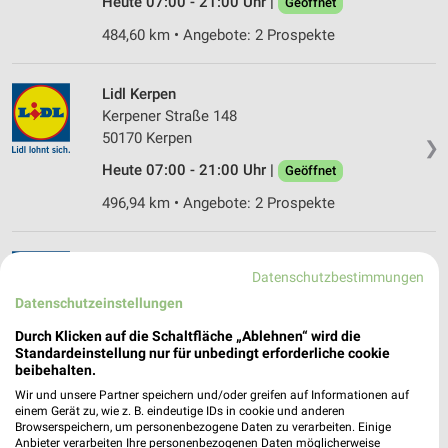
Heute 07:00 - 21:00 Uhr |
Geöffnet
484,60 km • Angebote: 2 Prospekte
Lidl Kerpen
Kerpener Straße 148
50170 Kerpen
❯
Heute 07:00 - 21:00 Uhr |
Geöffnet
496,94 km • Angebote: 2 Prospekte
Lidl Bornheim
Datenschutzbestimmungen
Auf dem Knickert 2
Datenschutzeinstellungen
53332 Bornheim
❯
Durch Klicken auf die Schaltfläche „Ablehnen“ wird die
Heute 07:00 - 21:00 Uhr |
Geöffnet
Standardeinstellung nur für unbedingt erforderliche cookie
beibehalten.
486,23 km • Angebote: 2 Prospekte
Wir und unsere Partner speichern und/oder greifen auf Informationen auf
einem Gerät zu, wie z. B. eindeutige IDs in cookie und anderen
Browserspeichern, um personenbezogene Daten zu verarbeiten. Einige
Lidl Frechen
Anbieter verarbeiten Ihre personenbezogenen Daten möglicherweise