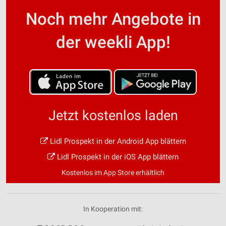
Noch mehr Angebote in
der weekli App!
Jetzt kostenlos laden
Lidl Prospekt in der Android App blättern
Lidl Prospekt in der iOS App blättern
Kostenlos im App Store erhältlich
In Kooperation mit: