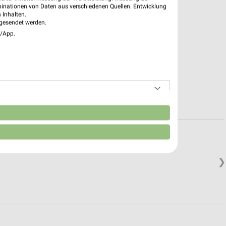
binationen von Daten aus verschiedenen Quellen. Entwicklung
 Inhalten.
gesendet werden.
e/App.
n
❯