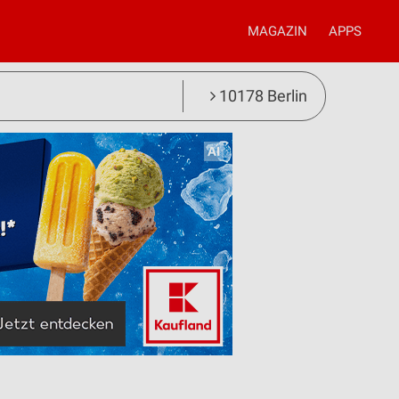
MAGAZIN
APPS
10178 Berlin