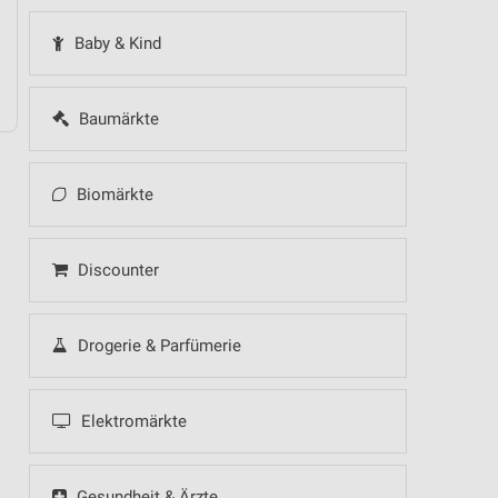
Baby & Kind
Baumärkte
Biomärkte
Discounter
Drogerie & Parfümerie
Elektromärkte
Gesundheit & Ärzte