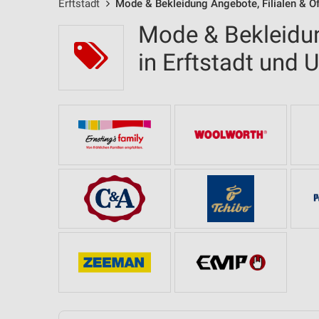
Erftstadt
Mode & Bekleidung Angebote, Filialen & Ö
Mode & Bekleidun
in Erftstadt und