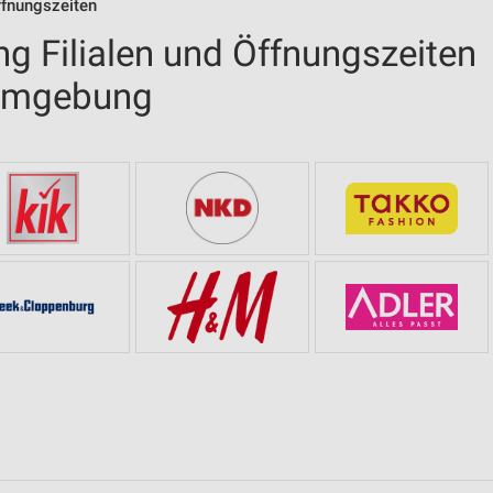
ffnungszeiten
g Filialen und Öffnungszeiten
 Umgebung