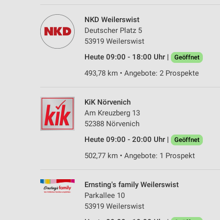
NKD Weilerswist
Deutscher Platz 5
53919 Weilerswist
Heute 09:00 - 18:00 Uhr |
Geöffnet
493,78 km • Angebote: 2 Prospekte
KiK Nörvenich
Am Kreuzberg 13
52388 Nörvenich
Heute 09:00 - 20:00 Uhr |
Geöffnet
502,77 km • Angebote: 1 Prospekt
Ernsting's family Weilerswist
Parkallee 10
53919 Weilerswist