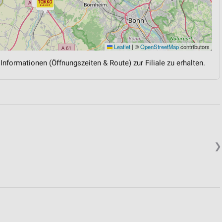
Leaflet
|
©
OpenStreetMap
contributors
 Informationen (Öffnungszeiten & Route) zur Filiale zu erhalten.
❯