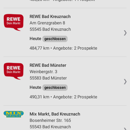
REWE Bad Kreuznach
Am Grenzgraben 8
55545 Bad Kreuznach
❯
Heute
geschlossen
484,77 km • Angebote: 2 Prospekte
REWE Bad Münster
Weinbergstr. 3
55583 Bad Münster
❯
Heute
geschlossen
490,31 km • Angebote: 2 Prospekte
Mix Markt, Bad Kreuznach
Bosenheimer Str. 165
55543 Bad Kreuznach
❯