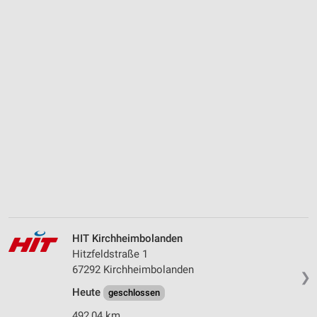
HIT Kirchheimbolanden
Hitzfeldstraße 1
67292 Kirchheimbolanden
❯
Heute
geschlossen
492,04 km