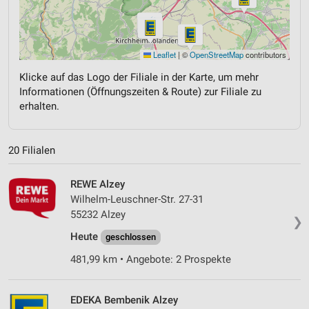
Leaflet
|
©
OpenStreetMap
contributors
Klicke auf das Logo der Filiale in der Karte, um mehr
Informationen (Öffnungszeiten & Route) zur Filiale zu
erhalten.
20 Filialen
REWE Alzey
Wilhelm-Leuschner-Str. 27-31
55232 Alzey
❯
Heute
geschlossen
481,99 km • Angebote: 2 Prospekte
EDEKA Bembenik Alzey