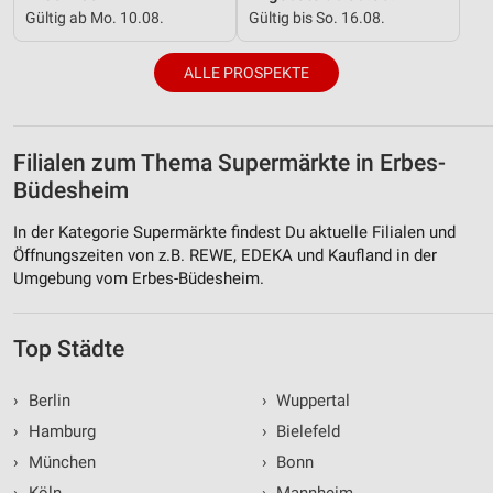
Gültig ab Mo. 10.08.
Gültig bis So. 16.08.
ALLE PROSPEKTE
Filialen zum Thema Supermärkte in Erbes-
Büdesheim
In der Kategorie Supermärkte findest Du aktuelle Filialen und
Öffnungszeiten von z.B. REWE, EDEKA und Kaufland in der
Umgebung vom Erbes-Büdesheim.
Top Städte
›
Berlin
›
Wuppertal
›
Hamburg
›
Bielefeld
›
München
›
Bonn
›
Köln
›
Mannheim