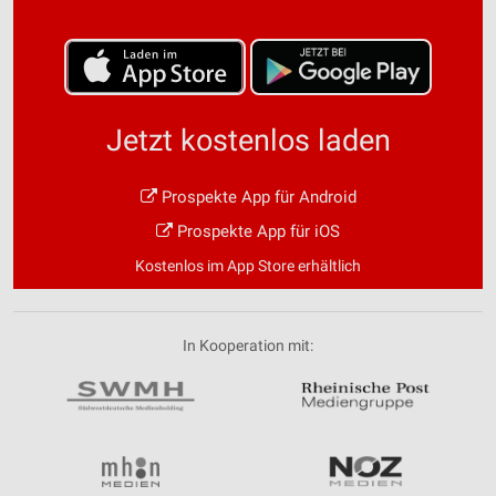
Jetzt kostenlos laden
Prospekte App für Android
Prospekte App für iOS
Kostenlos im App Store erhältlich
In Kooperation mit: