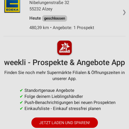
Nibelungenstraße 32
55232 Alzey
❯
Heute
geschlossen
480,39 km • Angebote: 1 Prospekt
weekli - Prospekte & Angebote App
Finden Sie noch mehr Supermärkte Filialen & Öffnungszeiten in
unserer App.
✔
Standortgenaue Angebote
✔
Folge deinem Lieblingshändler
✔
Push-Benachrichtigungen bei neuen Prospekten
✔
Einkaufsliste - Einkauf stressfrei planen
JETZT LADEN UND SPAREN!