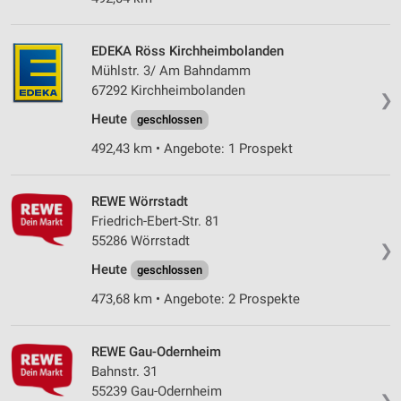
EDEKA Röss Kirchheimbolanden
Mühlstr. 3/ Am Bahndamm
67292 Kirchheimbolanden
❯
Heute
geschlossen
492,43 km • Angebote: 1 Prospekt
REWE Wörrstadt
Friedrich-Ebert-Str. 81
55286 Wörrstadt
❯
Heute
geschlossen
473,68 km • Angebote: 2 Prospekte
REWE Gau-Odernheim
Bahnstr. 31
55239 Gau-Odernheim
❯