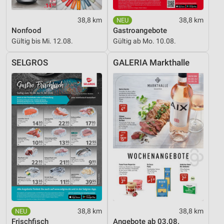
38,8 km
38,8 km
Nonfood
Gastroangebote
Gültig bis Mi. 12.08.
Gültig ab Mo. 10.08.
SELGROS
GALERIA Markthalle
38,8 km
38,8 km
Frischfisch
Angebote ab 03.08.