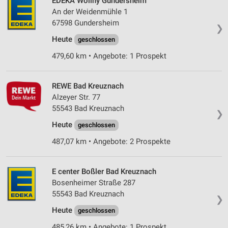
EDEKA Wollny Gundersheim
An der Weidenmühle 1
67598 Gundersheim
❯
Heute
geschlossen
479,60 km • Angebote: 1 Prospekt
REWE Bad Kreuznach
Alzeyer Str. 77
55543 Bad Kreuznach
❯
Heute
geschlossen
487,07 km • Angebote: 2 Prospekte
E center Boßler Bad Kreuznach
Bosenheimer Straße 287
55543 Bad Kreuznach
❯
Heute
geschlossen
485,26 km • Angebote: 1 Prospekt