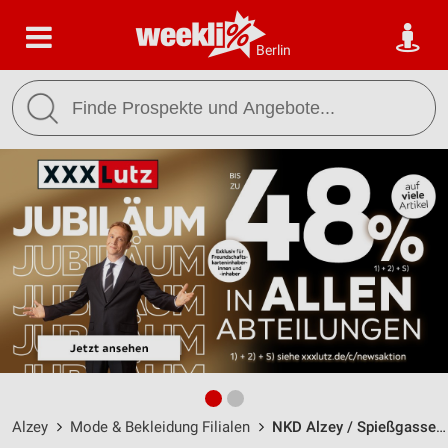
Berlin
Alzey
Mode & Bekleidung Filialen
NKD Alzey / Spießgasse 26 - Öffnungszeiten & Adresse