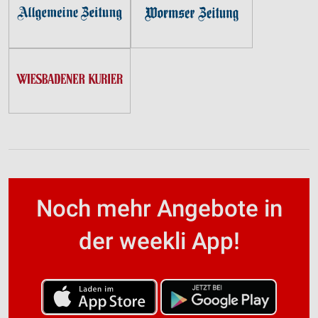
Noch mehr Angebote in
der weekli App!