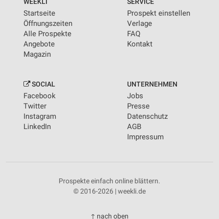
WEEKLI
SERVICE
Startseite
Prospekt einstellen
Öffnungszeiten
Verlage
Alle Prospekte
FAQ
Angebote
Kontakt
Magazin
SOCIAL
UNTERNEHMEN
Facebook
Jobs
Twitter
Presse
Instagram
Datenschutz
LinkedIn
AGB
Impressum
Prospekte einfach online blättern.
© 2016-2026 | weekli.de
↑ nach oben