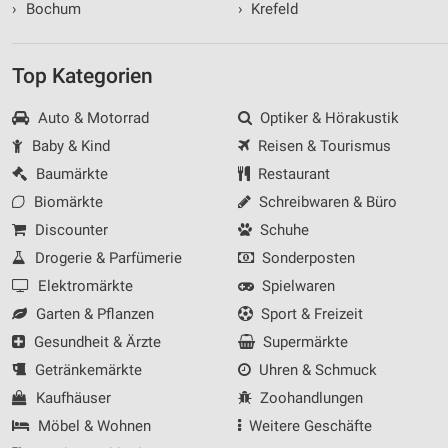
›
Bochum
›
Krefeld
Top Kategorien
Auto & Motorrad
Optiker & Hörakustik
Baby & Kind
Reisen & Tourismus
Baumärkte
Restaurant
Biomärkte
Schreibwaren & Büro
Discounter
Schuhe
Drogerie & Parfümerie
Sonderposten
Elektromärkte
Spielwaren
Garten & Pflanzen
Sport & Freizeit
Gesundheit & Ärzte
Supermärkte
Getränkemärkte
Uhren & Schmuck
Kaufhäuser
Zoohandlungen
Möbel & Wohnen
Weitere Geschäfte