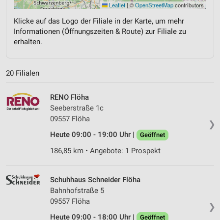
Leaflet
|
©
OpenStreetMap
contributors
Klicke auf das Logo der Filiale in der Karte, um mehr
Informationen (Öffnungszeiten & Route) zur Filiale zu
erhalten.
20 Filialen
RENO Flöha
Seeberstraße 1c
09557 Flöha
❯
Heute 09:00 - 19:00 Uhr |
Geöffnet
186,85 km • Angebote: 1 Prospekt
Schuhhaus Schneider Flöha
Bahnhofstraße 5
09557 Flöha
❯
Heute 09:00 - 18:00 Uhr |
Geöffnet