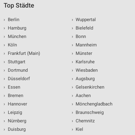
Top Städte
›
Berlin
›
Wuppertal
›
Hamburg
›
Bielefeld
›
München
›
Bonn
›
Köln
›
Mannheim
›
Frankfurt (Main)
›
Münster
›
Stuttgart
›
Karlsruhe
›
Dortmund
›
Wiesbaden
›
Düsseldorf
›
Augsburg
›
Essen
›
Gelsenkirchen
›
Bremen
›
Aachen
›
Hannover
›
Mönchengladbach
›
Leipzig
›
Braunschweig
›
Nürnberg
›
Chemnitz
›
Duisburg
›
Kiel