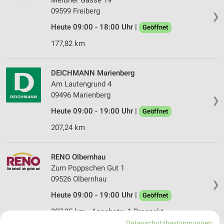
Meißner Gasse 19
09599 Freiberg
❯
Heute 09:00 - 18:00 Uhr |
Geöffnet
177,82 km
DEICHMANN Marienberg
Am Lautengrund 4
09496 Marienberg
❯
Heute 09:00 - 19:00 Uhr |
Geöffnet
207,24 km
RENO Olbernhau
Zum Poppschen Gut 1
09526 Olbernhau
❯
Heute 09:00 - 19:00 Uhr |
Geöffnet
207,25 km • Angebote: 1 Prospekt
Datenschutzbestimmungen