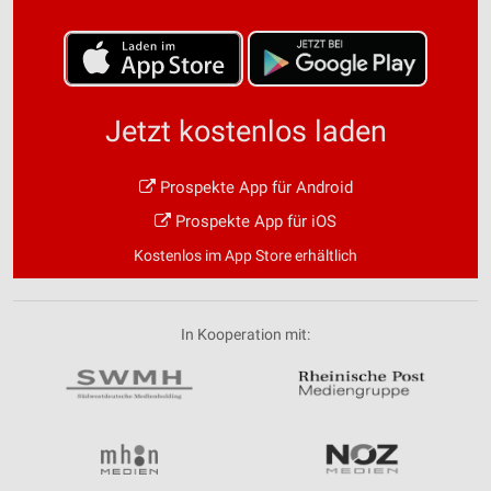
Jetzt kostenlos laden
Prospekte App für Android
Prospekte App für iOS
Kostenlos im App Store erhältlich
In Kooperation mit: