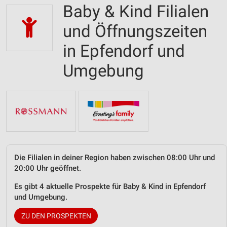
Baby & Kind Filialen
und Öffnungszeiten
in Epfendorf und
Umgebung
Die Filialen in deiner Region haben zwischen 08:00 Uhr und
20:00 Uhr geöffnet.
Es gibt 4 aktuelle Prospekte für Baby & Kind in Epfendorf
und Umgebung.
ZU DEN PROSPEKTEN