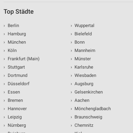
Top Städte
›
Berlin
›
Wuppertal
›
Hamburg
›
Bielefeld
›
München
›
Bonn
›
Köln
›
Mannheim
›
Frankfurt (Main)
›
Münster
›
Stuttgart
›
Karlsruhe
›
Dortmund
›
Wiesbaden
›
Düsseldorf
›
Augsburg
›
Essen
›
Gelsenkirchen
›
Bremen
›
Aachen
›
Hannover
›
Mönchengladbach
›
Leipzig
›
Braunschweig
›
Nürnberg
›
Chemnitz