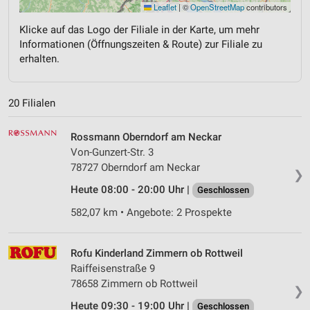
Leaflet
|
©
OpenStreetMap
contributors
Klicke auf das Logo der Filiale in der Karte, um mehr
Informationen (Öffnungszeiten & Route) zur Filiale zu
erhalten.
20 Filialen
Rossmann Oberndorf am Neckar
Von-Gunzert-Str. 3
78727 Oberndorf am Neckar
❯
Heute 08:00 - 20:00 Uhr |
Geschlossen
582,07 km • Angebote: 2 Prospekte
Rofu Kinderland Zimmern ob Rottweil
Raiffeisenstraße 9
78658 Zimmern ob Rottweil
❯
Heute 09:30 - 19:00 Uhr |
Geschlossen