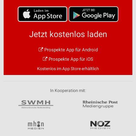
Jetzt kostenlos laden
Prospekte App für Android
Prospekte App für iOS
Kostenlos im App Store erhältlich
In Kooperation mit: