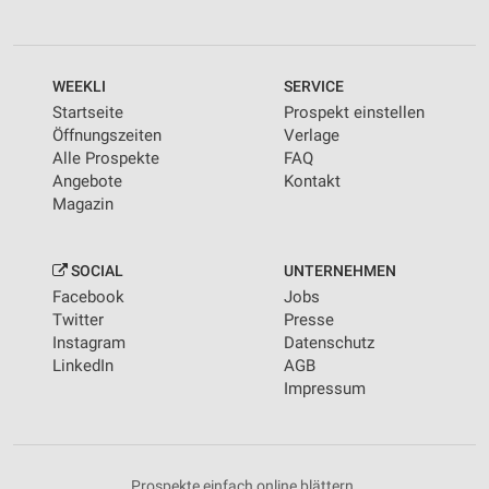
WEEKLI
SERVICE
Startseite
Prospekt einstellen
Öffnungszeiten
Verlage
Alle Prospekte
FAQ
Angebote
Kontakt
Magazin
SOCIAL
UNTERNEHMEN
Facebook
Jobs
Twitter
Presse
Instagram
Datenschutz
LinkedIn
AGB
Impressum
Prospekte einfach online blättern.