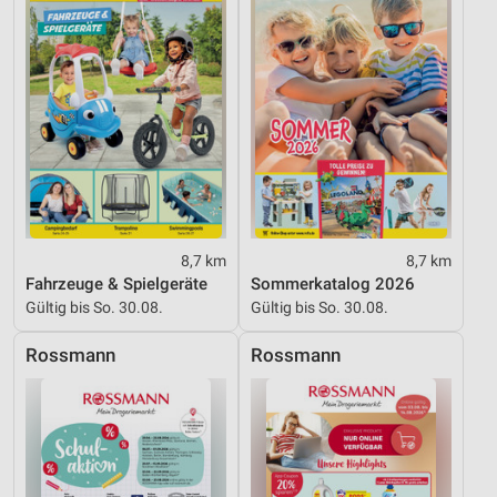
8,7 km
8,7 km
Fahrzeuge & Spielgeräte
Sommerkatalog 2026
Gültig bis So. 30.08.
Gültig bis So. 30.08.
Rossmann
Rossmann