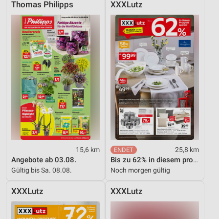
Thomas Philipps
XXXLutz
15,6 km
25,8 km
Angebote ab 03.08.
Bis zu 62% in diesem prospekt
Gültig bis Sa. 08.08.
Noch morgen gültig
XXXLutz
XXXLutz