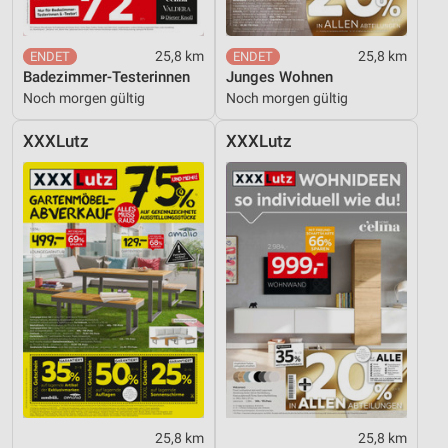
25,8 km
25,8 km
Badezimmer-Testerinnen
Junges Wohnen
Noch morgen gültig
Noch morgen gültig
XXXLutz
XXXLutz
25,8 km
25,8 km