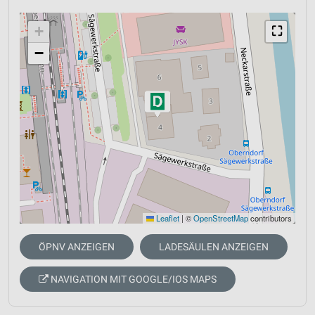
+
⛶
−
Leaflet
|
©
OpenStreetMap
contributors
ÖPNV ANZEIGEN
LADESÄULEN ANZEIGEN
NAVIGATION MIT GOOGLE/IOS MAPS