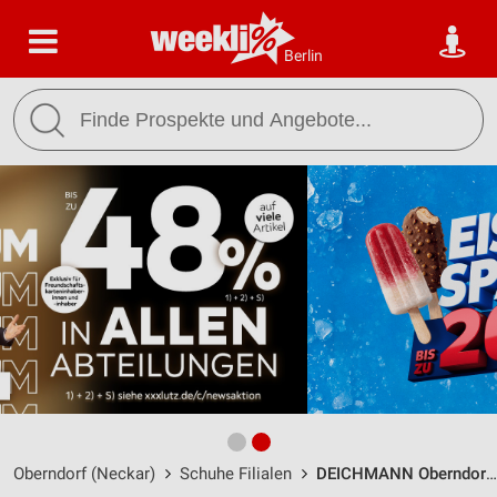
Berlin
Oberndorf (Neckar)
Schuhe Filialen
DEICHMANN Oberndorf / Sägewerkstraße 11 - Öffnungszeiten & Adresse