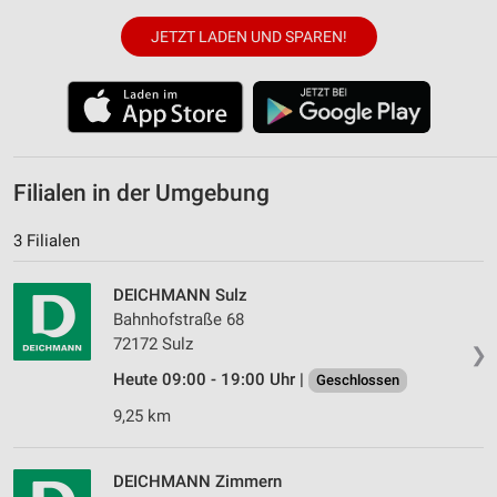
JETZT LADEN UND SPAREN!
Filialen in der Umgebung
3 Filialen
DEICHMANN Sulz
Bahnhofstraße 68
72172 Sulz
❯
Heute 09:00 - 19:00 Uhr |
Geschlossen
9,25 km
DEICHMANN Zimmern