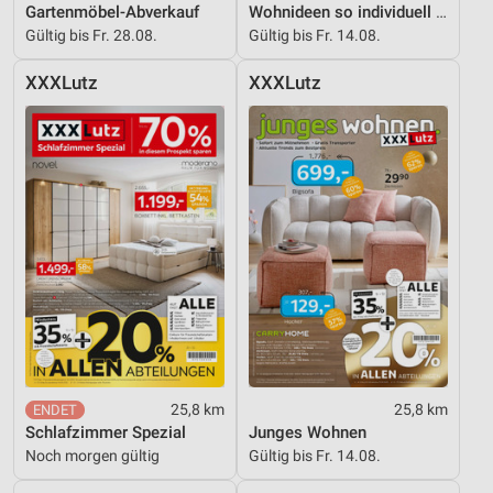
Gartenmöbel-Abverkauf
Wohnideen so individuell wie du!
Gültig bis Fr. 28.08.
Gültig bis Fr. 14.08.
XXXLutz
XXXLutz
25,8 km
25,8 km
Schlafzimmer Spezial
Junges Wohnen
Noch morgen gültig
Gültig bis Fr. 14.08.