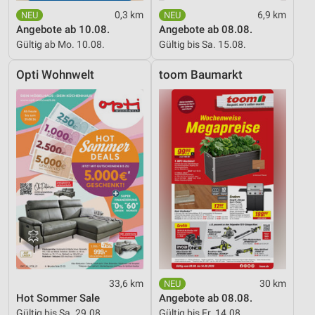
0,3 km
6,9 km
Angebote ab 10.08.
Angebote ab 08.08.
Gültig ab Mo. 10.08.
Gültig bis Sa. 15.08.
Opti Wohnwelt
toom Baumarkt
33,6 km
30 km
Hot Sommer Sale
Angebote ab 08.08.
Gültig bis Sa. 29.08.
Gültig bis Fr. 14.08.