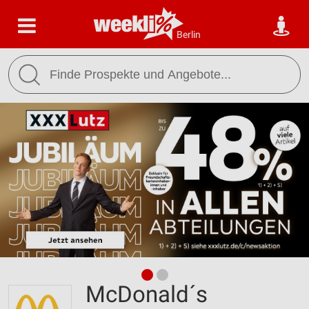
Berlin
McDonald´s