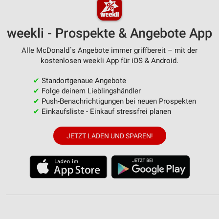
weekli - Prospekte & Angebote App
Alle McDonald´s Angebote immer griffbereit – mit der
kostenlosen weekli App für iOS & Android.
✔
Standortgenaue Angebote
✔
Folge deinem Lieblingshändler
✔
Push-Benachrichtigungen bei neuen Prospekten
✔
Einkaufsliste - Einkauf stressfrei planen
JETZT LADEN UND SPAREN!