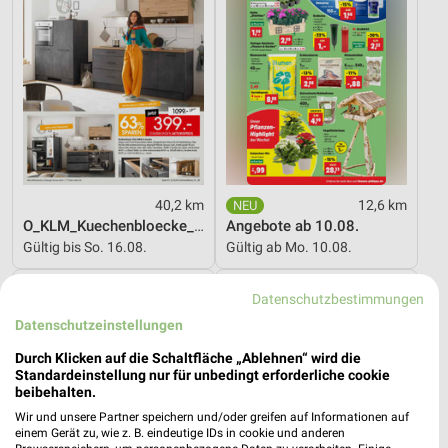
40,2 km
12,6 km
O_KLM_Kuechenbloecke_01_26_ES
Angebote ab 10.08.
Gültig bis So. 16.08.
Gültig ab Mo. 10.08.
Kaufland
Zurbrüggen
Datenschutzbestimmungen
Datenschutzeinstellungen
Durch Klicken auf die Schaltfläche „Ablehnen“ wird die
Standardeinstellung nur für unbedingt erforderliche cookie
beibehalten.
Wir und unsere Partner speichern und/oder greifen auf Informationen auf
einem Gerät zu, wie z. B. eindeutige IDs in cookie und anderen