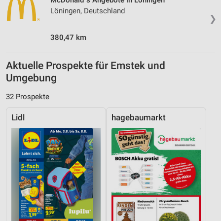
McDonald´s Angebote in Löningen
Löningen, Deutschland
❯
380,47 km
Aktuelle Prospekte für Emstek und
Umgebung
32 Prospekte
Lidl
hagebaumarkt