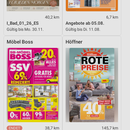
40,2 km
6,7 km
I_Bad_01_26_ES
Angebote ab 05.08.
Gültig bis Mo. 30.11.
Gültig bis Di. 11.08.
Möbel Boss
Höffner
38,7 km
145,7 km