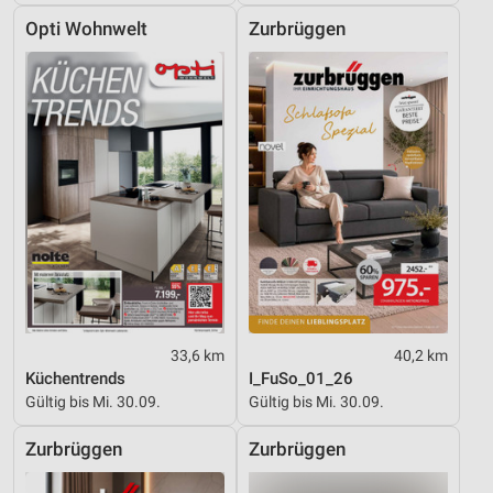
Opti Wohnwelt
Zurbrüggen
Funktional
Werbung
33,6 km
40,2 km
Küchentrends
I_FuSo_01_26
Gültig bis Mi. 30.09.
Gültig bis Mi. 30.09.
Zurbrüggen
Zurbrüggen