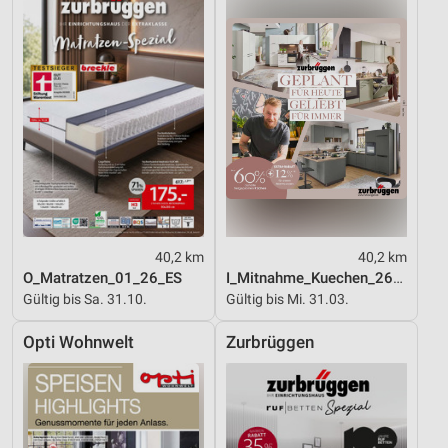
40,2 km
40,2 km
O_Matratzen_01_26_ES
I_Mitnahme_Kuechen_26_ES
Gültig bis Sa. 31.10.
Gültig bis Mi. 31.03.
Opti Wohnwelt
Zurbrüggen