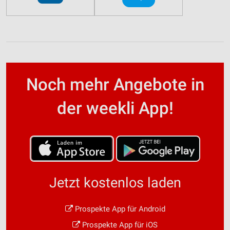
Noch mehr Angebote in
der weekli App!
Jetzt kostenlos laden
Prospekte App für Android
Prospekte App für iOS