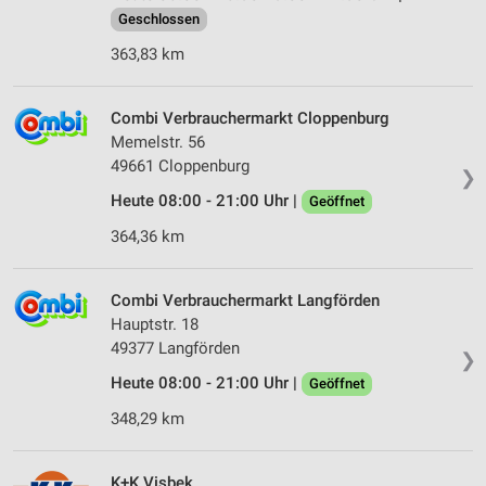
Geschlossen
363,83 km
Combi Verbrauchermarkt Cloppenburg
Memelstr. 56
49661 Cloppenburg
❯
Heute 08:00 - 21:00 Uhr |
Geöffnet
364,36 km
Combi Verbrauchermarkt Langförden
Hauptstr. 18
49377 Langförden
❯
Heute 08:00 - 21:00 Uhr |
Geöffnet
348,29 km
K+K Visbek