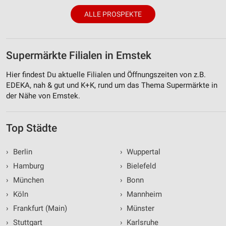
ALLE PROSPEKTE
Supermärkte Filialen in Emstek
Hier findest Du aktuelle Filialen und Öffnungszeiten von z.B.
EDEKA, nah & gut und K+K, rund um das Thema Supermärkte in
der Nähe von Emstek.
Top Städte
›
Berlin
›
Wuppertal
›
Hamburg
›
Bielefeld
›
München
›
Bonn
›
Köln
›
Mannheim
›
Frankfurt (Main)
›
Münster
›
Stuttgart
›
Karlsruhe