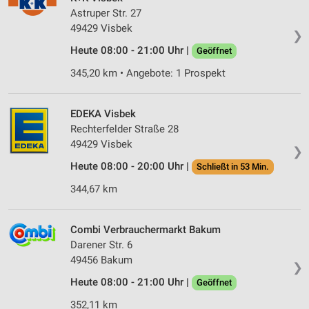
Astruper Str. 27
49429 Visbek
❯
Heute 08:00 - 21:00 Uhr |
Geöffnet
345,20 km • Angebote: 1 Prospekt
EDEKA Visbek
Rechterfelder Straße 28
49429 Visbek
❯
Heute 08:00 - 20:00 Uhr |
Schließt in 53 Min.
344,67 km
Combi Verbrauchermarkt Bakum
Darener Str. 6
49456 Bakum
❯
Heute 08:00 - 21:00 Uhr |
Geöffnet
352,11 km