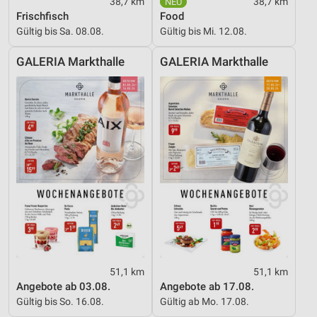
38,7 km
38,7 km
Frischfisch
Food
Gültig bis Sa. 08.08.
Gültig bis Mi. 12.08.
GALERIA Markthalle
GALERIA Markthalle
51,1 km
51,1 km
Angebote ab 03.08.
Angebote ab 17.08.
Gültig bis So. 16.08.
Gültig ab Mo. 17.08.