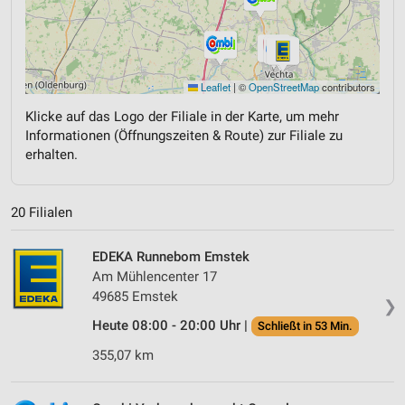
Leaflet
|
©
OpenStreetMap
contributors
Klicke auf das Logo der Filiale in der Karte, um mehr
Informationen (Öffnungszeiten & Route) zur Filiale zu
erhalten.
20 Filialen
EDEKA Runnebom Emstek
Am Mühlencenter 17
49685 Emstek
❯
Heute 08:00 - 20:00 Uhr |
Schließt in 53 Min.
355,07 km