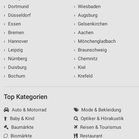
›
Dortmund
›
Wiesbaden
›
Düsseldorf
›
Augsburg
›
Essen
›
Gelsenkirchen
›
Bremen
›
Aachen
›
Hannover
›
Mönchengladbach
›
Leipzig
›
Braunschweig
›
Nürnberg
›
Chemnitz
›
Duisburg
›
Kiel
›
Bochum
›
Krefeld
Top Kategorien
Auto & Motorrad
Mode & Bekleidung
Baby & Kind
Optiker & Hörakustik
Baumärkte
Reisen & Tourismus
Biomärkte
Restaurant