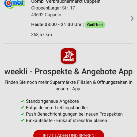
Combi Verbrauchermarkt Cappeln
Cloppenburger Str. 17
49692 Cappeln
❯
Heute 08:00 - 21:00 Uhr |
Geöffnet
358,57 km
weekli - Prospekte & Angebote App
Finden Sie noch mehr Supermärkte Filialen & Öffnungszeiten in
unserer App.
✔
Standortgenaue Angebote
✔
Folge deinem Lieblingshändler
✔
Push-Benachrichtigungen bei neuen Prospekten
✔
Einkaufsliste - Einkauf stressfrei planen
JETZT LADEN UND SPAREN!