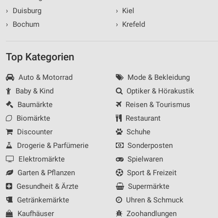
›
Duisburg
›
Kiel
›
Bochum
›
Krefeld
Top Kategorien
Auto & Motorrad
Mode & Bekleidung
Baby & Kind
Optiker & Hörakustik
Baumärkte
Reisen & Tourismus
Biomärkte
Restaurant
Discounter
Schuhe
Drogerie & Parfümerie
Sonderposten
Elektromärkte
Spielwaren
Garten & Pflanzen
Sport & Freizeit
Gesundheit & Ärzte
Supermärkte
Getränkemärkte
Uhren & Schmuck
Kaufhäuser
Zoohandlungen