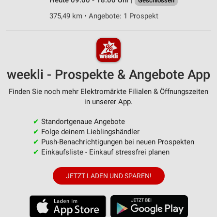
Heute 09:00 - 18:00 Uhr |
Geschlossen
375,49 km • Angebote: 1 Prospekt
weekli - Prospekte & Angebote App
Finden Sie noch mehr Elektromärkte Filialen & Öffnungszeiten
in unserer App.
✔
Standortgenaue Angebote
✔
Folge deinem Lieblingshändler
✔
Push-Benachrichtigungen bei neuen Prospekten
✔
Einkaufsliste - Einkauf stressfrei planen
JETZT LADEN UND SPAREN!