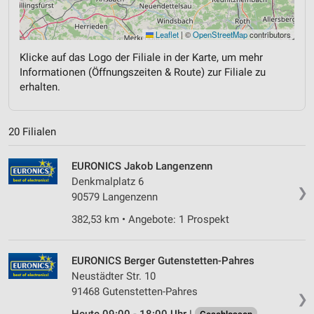
Leaflet
|
©
OpenStreetMap
contributors
Klicke auf das Logo der Filiale in der Karte, um mehr
Informationen (Öffnungszeiten & Route) zur Filiale zu
erhalten.
20 Filialen
EURONICS Jakob Langenzenn
Denkmalplatz 6
❯
90579 Langenzenn
382,53 km • Angebote: 1 Prospekt
EURONICS Berger Gutenstetten-Pahres
Neustädter Str. 10
91468 Gutenstetten-Pahres
❯