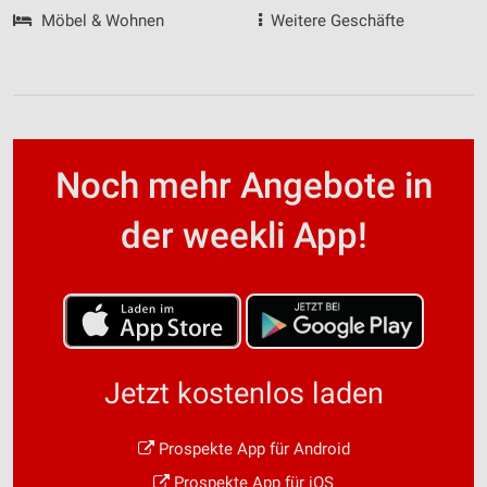
Möbel & Wohnen
Weitere Geschäfte
Noch mehr Angebote in
der weekli App!
Jetzt kostenlos laden
Prospekte App für Android
Prospekte App für iOS