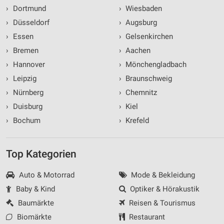
›
Dortmund
›
Wiesbaden
›
Düsseldorf
›
Augsburg
›
Essen
›
Gelsenkirchen
›
Bremen
›
Aachen
›
Hannover
›
Mönchengladbach
›
Leipzig
›
Braunschweig
›
Nürnberg
›
Chemnitz
›
Duisburg
›
Kiel
›
Bochum
›
Krefeld
Top Kategorien
Auto & Motorrad
Mode & Bekleidung
Baby & Kind
Optiker & Hörakustik
Baumärkte
Reisen & Tourismus
Biomärkte
Restaurant