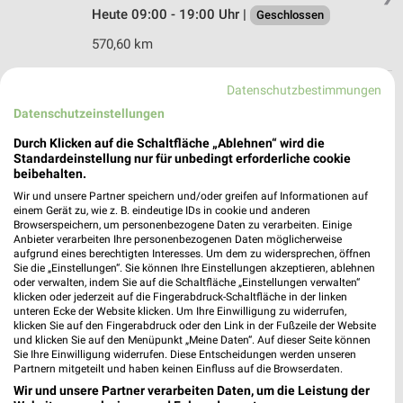
Heute 09:00 - 19:00 Uhr |
Geschlossen
570,60 km
Datenschutzbestimmungen
Rofu Kinderland Zimmern ob Rottweil
Datenschutzeinstellungen
Raiffeisenstraße 9
78658 Zimmern ob Rottweil
Durch Klicken auf die Schaltfläche „Ablehnen“ wird die
❯
Standardeinstellung nur für unbedingt erforderliche cookie
Heute 09:30 - 19:00 Uhr |
Geschlossen
beibehalten.
592,41 km • Angebote: 2 Prospekte
Wir und unsere Partner speichern und/oder greifen auf Informationen auf
einem Gerät zu, wie z. B. eindeutige IDs in cookie und anderen
Browserspeichern, um personenbezogene Daten zu verarbeiten. Einige
Anbieter verarbeiten Ihre personenbezogenen Daten möglicherweise
Ernsting's family Markdorf
aufgrund eines berechtigten Interesses. Um dem zu widersprechen, öffnen
Hauptstraße 26
Sie die „Einstellungen“. Sie können Ihre Einstellungen akzeptieren, ablehnen
oder verwalten, indem Sie auf die Schaltfläche „Einstellungen verwalten“
88677 Markdorf
❯
klicken oder jederzeit auf die Fingerabdruck-Schaltfläche in der linken
unteren Ecke der Website klicken. Um Ihre Einwilligung zu widerrufen,
Heute 09:00 - 19:00 Uhr |
Geschlossen
klicken Sie auf den Fingerabdruck oder den Link in der Fußzeile der Website
und klicken Sie auf den Menüpunkt „Meine Daten“. Auf dieser Seite können
605,38 km
Sie Ihre Einwilligung widerrufen. Diese Entscheidungen werden unseren
Partnern mitgeteilt und haben keinen Einfluss auf die Browserdaten.
Wir und unsere Partner verarbeiten Daten, um die Leistung der
Ernsting's family Bad Saulgau