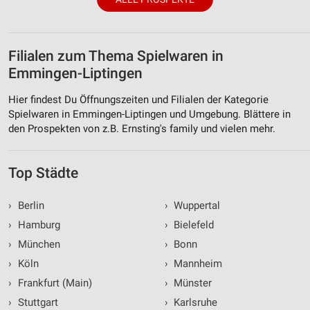
Filialen zum Thema Spielwaren in
Emmingen-Liptingen
Hier findest Du Öffnungszeiten und Filialen der Kategorie
Spielwaren in Emmingen-Liptingen und Umgebung. Blättere in
den Prospekten von z.B. Ernsting's family und vielen mehr.
Top Städte
›
Berlin
›
Wuppertal
›
Hamburg
›
Bielefeld
›
München
›
Bonn
›
Köln
›
Mannheim
›
Frankfurt (Main)
›
Münster
›
Stuttgart
›
Karlsruhe