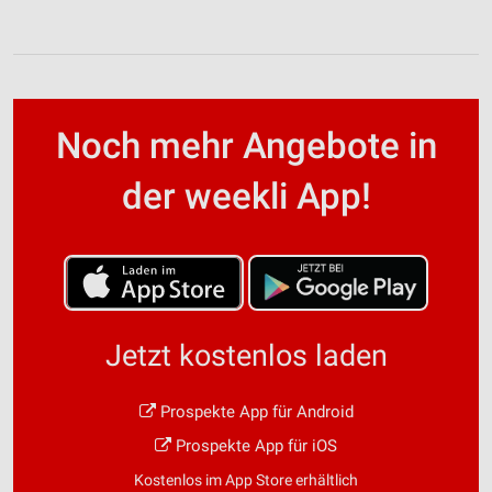
Noch mehr Angebote in
der weekli App!
Jetzt kostenlos laden
Prospekte App für Android
Prospekte App für iOS
Kostenlos im App Store erhältlich