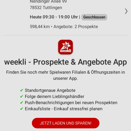
Nendinger Allee 99
78532 Tuttlingen
❯
Heute 09:30 - 19:00 Uhr |
Geschlossen
598,44 km • Angebote: 2 Prospekte
weekli - Prospekte & Angebote App
Finden Sie noch mehr Spielwaren Filialen & Öffnungszeiten in
unserer App.
✔
Standortgenaue Angebote
✔
Folge deinem Lieblingshändler
✔
Push-Benachrichtigungen bei neuen Prospekten
✔
Einkaufsliste - Einkauf stressfrei planen
JETZT LADEN UND SPAREN!