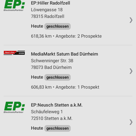
EP:Hiller Radolfzell
Löwengasse 18
78315 Radolfzell
❯
Heute
geschlossen
618,36 km • Angebote: 2 Prospekte
MediaMarkt Saturn Bad Dürrheim
Schwenninger Str. 38
78073 Bad Dürrheim
❯
Heute
geschlossen
606,83 km • Angebote: 1 Prospekt
EP:Neusch Stetten a.k.M.
Schäufeleweg 1
72510 Stetten a.k.M.
❯
Heute
geschlossen