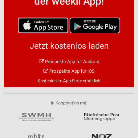
der weekli App!
Jetzt kostenlos laden
Prospekte App für Android
Prospekte App für iOS
Kostenlos im App Store erhältlich
In Kooperation mit: