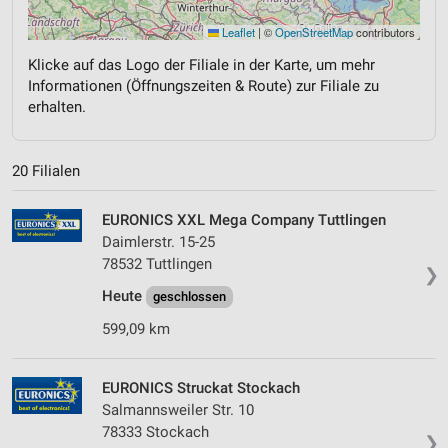
Leaflet
|
©
OpenStreetMap
contributors
Klicke auf das Logo der Filiale in der Karte, um mehr
Informationen (Öffnungszeiten & Route) zur Filiale zu
erhalten.
20 Filialen
EURONICS XXL Mega Company Tuttlingen
Daimlerstr. 15-25
78532 Tuttlingen
❯
Heute
geschlossen
599,09 km
EURONICS Struckat Stockach
Salmannsweiler Str. 10
78333 Stockach
❯