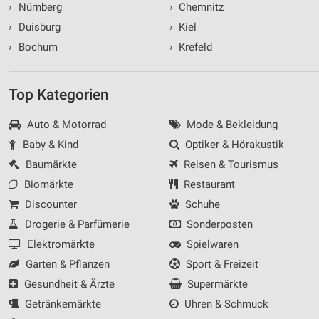
›
Nürnberg
›
Chemnitz
›
Duisburg
›
Kiel
›
Bochum
›
Krefeld
Top Kategorien
Auto & Motorrad
Mode & Bekleidung
Baby & Kind
Optiker & Hörakustik
Baumärkte
Reisen & Tourismus
Biomärkte
Restaurant
Discounter
Schuhe
Drogerie & Parfümerie
Sonderposten
Elektromärkte
Spielwaren
Garten & Pflanzen
Sport & Freizeit
Gesundheit & Ärzte
Supermärkte
Getränkemärkte
Uhren & Schmuck