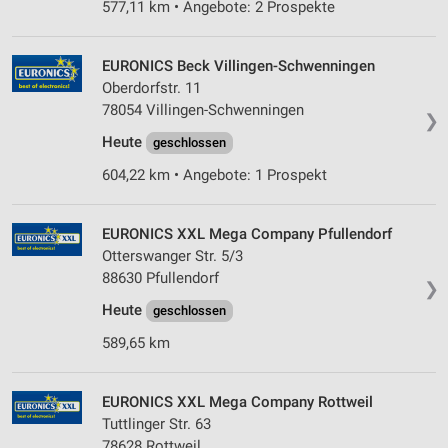
577,11 km • Angebote: 2 Prospekte
EURONICS Beck Villingen-Schwenningen
Oberdorfstr. 11
78054 Villingen-Schwenningen
❯
Heute
geschlossen
604,22 km • Angebote: 1 Prospekt
EURONICS XXL Mega Company Pfullendorf
Otterswanger Str. 5/3
88630 Pfullendorf
❯
Heute
geschlossen
589,65 km
EURONICS XXL Mega Company Rottweil
Tuttlinger Str. 63
78628 Rottweil