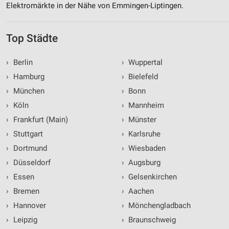
Elektromärkte in der Nähe von Emmingen-Liptingen.
Top Städte
›
Berlin
›
Wuppertal
›
Hamburg
›
Bielefeld
›
München
›
Bonn
›
Köln
›
Mannheim
›
Frankfurt (Main)
›
Münster
›
Stuttgart
›
Karlsruhe
›
Dortmund
›
Wiesbaden
›
Düsseldorf
›
Augsburg
›
Essen
›
Gelsenkirchen
›
Bremen
›
Aachen
›
Hannover
›
Mönchengladbach
›
Leipzig
›
Braunschweig