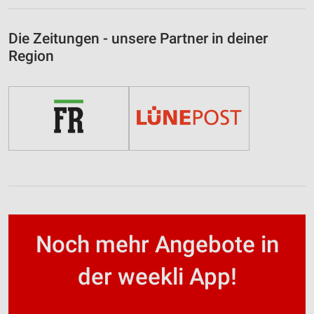
Die Zeitungen - unsere Partner in deiner
Region
Noch mehr Angebote in
der weekli App!