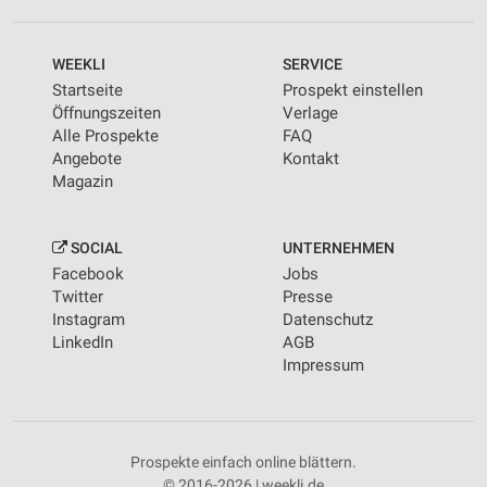
WEEKLI
SERVICE
Startseite
Prospekt einstellen
Öffnungszeiten
Verlage
Alle Prospekte
FAQ
Angebote
Kontakt
Magazin
SOCIAL
UNTERNEHMEN
Facebook
Jobs
Twitter
Presse
Instagram
Datenschutz
LinkedIn
AGB
Impressum
Prospekte einfach online blättern.
© 2016-2026 | weekli.de