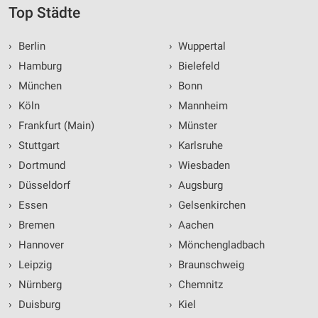
Top Städte
›
Berlin
›
Wuppertal
›
Hamburg
›
Bielefeld
›
München
›
Bonn
›
Köln
›
Mannheim
›
Frankfurt (Main)
›
Münster
›
Stuttgart
›
Karlsruhe
›
Dortmund
›
Wiesbaden
›
Düsseldorf
›
Augsburg
›
Essen
›
Gelsenkirchen
›
Bremen
›
Aachen
›
Hannover
›
Mönchengladbach
›
Leipzig
›
Braunschweig
›
Nürnberg
›
Chemnitz
›
Duisburg
›
Kiel