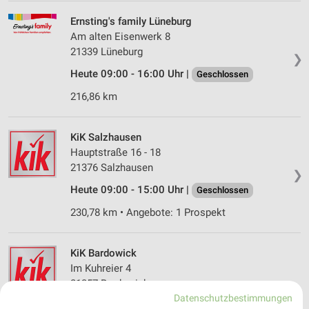
Ernsting's family Lüneburg
Am alten Eisenwerk 8
21339 Lüneburg
❯
Heute 09:00 - 16:00 Uhr |
Geschlossen
216,86 km
KiK Salzhausen
Hauptstraße 16 - 18
21376 Salzhausen
❯
Heute 09:00 - 15:00 Uhr |
Geschlossen
230,78 km • Angebote: 1 Prospekt
KiK Bardowick
Im Kuhreier 4
21357 Bardowick
❯
Datenschutzbestimmungen
Heute 09:00 - 16:00 Uhr |
Geschlossen