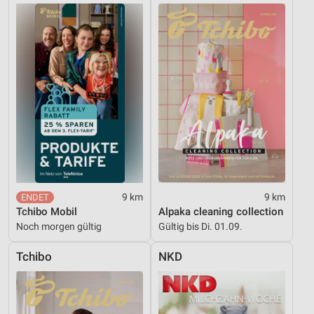
9 km
9 km
Tchibo Mobil
Alpaka cleaning collection
Noch morgen gültig
Gültig bis Di. 01.09.
Tchibo
NKD