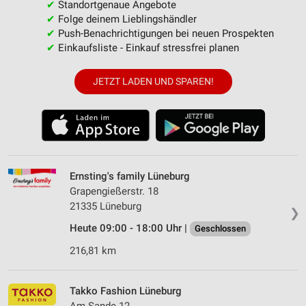
✔
Standortgenaue Angebote
✔
Folge deinem Lieblingshändler
✔
Push-Benachrichtigungen bei neuen Prospekten
✔
Einkaufsliste - Einkauf stressfrei planen
JETZT LADEN UND SPAREN!
Ernsting's family Lüneburg
Grapengießerstr. 18
21335 Lüneburg
❯
Heute 09:00 - 18:00 Uhr |
Geschlossen
216,81 km
Takko Fashion Lüneburg
Am Sande 12