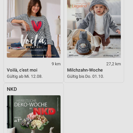
9 km
27,2 km
Voilà, c’est moi
Milchzahn-Woche
Gültig ab Mi. 12.08.
Gültig bis Do. 01.10.
NKD